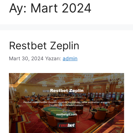
Ay:
Mart 2024
Restbet Zeplin
Mart 30, 2024
Yazarı:
admin