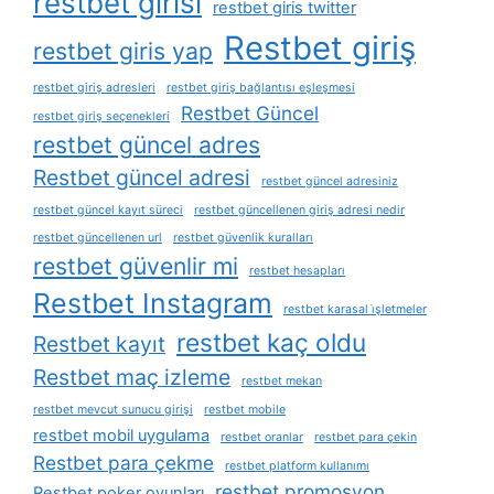
restbet girisi
restbet giris twitter
Restbet giriş
restbet giris yap
restbet giriş adresleri
restbet giriş bağlantısı eşleşmesi
Restbet Güncel
restbet giriş seçenekleri
restbet güncel adres
Restbet güncel adresi
restbet güncel adresiniz
restbet güncel kayıt süreci
restbet güncellenen giriş adresi nedir
restbet güncellenen url
restbet güvenlik kuralları
restbet güvenlir mi
restbet hesapları
Restbet Instagram
restbet karasal i̇şletmeler
restbet kaç oldu
Restbet kayıt
Restbet maç izleme
restbet mekan
restbet mevcut sunucu girişi
restbet mobile
restbet mobil uygulama
restbet oranlar
restbet para çekin
Restbet para çekme
restbet platform kullanımı
restbet promosyon
Restbet poker oyunları