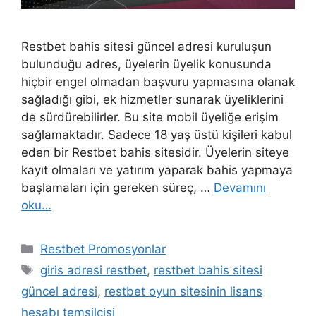
Restbet bahis sitesi güncel adresi kuruluşun
bulunduğu adres, üyelerin üyelik konusunda
hiçbir engel olmadan başvuru yapmasına olanak
sağladığı gibi, ek hizmetler sunarak üyeliklerini
de sürdürebilirler. Bu site mobil üyeliğe erişim
sağlamaktadır. Sadece 18 yaş üstü kişileri kabul
eden bir Restbet bahis sitesidir. Üyelerin siteye
kayıt olmaları ve yatırım yaparak bahis yapmaya
başlamaları için gereken süreç, …
Devamını
oku…
Kategoriler
Restbet Promosyonlar
Etiketler
giris adresi restbet
,
restbet bahis sitesi
güncel adresi
,
restbet oyun sitesinin lisans
hesabı temsilcisi