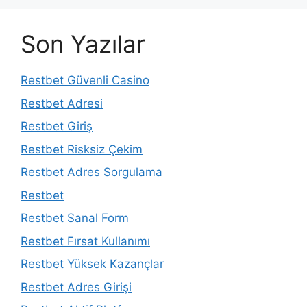
Son Yazılar
Restbet Güvenli Casino
Restbet Adresi
Restbet Giriş
Restbet Risksiz Çekim
Restbet Adres Sorgulama
Restbet
Restbet Sanal Form
Restbet Fırsat Kullanımı
Restbet Yüksek Kazançlar
Restbet Adres Girişi