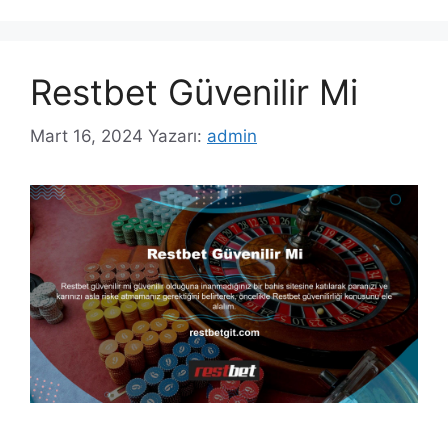
Restbet Güvenilir Mi
Mart 16, 2024
Yazarı:
admin