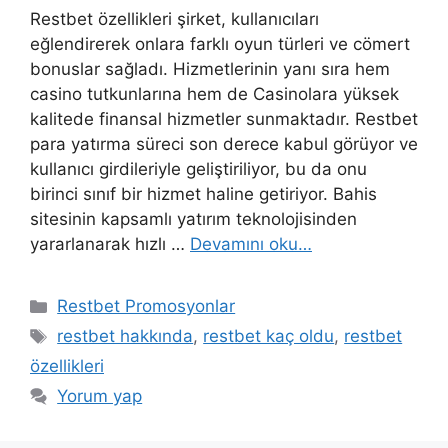
Restbet özellikleri şirket, kullanıcıları
eğlendirerek onlara farklı oyun türleri ve cömert
bonuslar sağladı. Hizmetlerinin yanı sıra hem
casino tutkunlarına hem de Casinolara yüksek
kalitede finansal hizmetler sunmaktadır. Restbet
para yatırma süreci son derece kabul görüyor ve
kullanıcı girdileriyle geliştiriliyor, bu da onu
birinci sınıf bir hizmet haline getiriyor. Bahis
sitesinin kapsamlı yatırım teknolojisinden
yararlanarak hızlı …
Devamını oku…
Kategoriler
Restbet Promosyonlar
Etiketler
restbet hakkında
,
restbet kaç oldu
,
restbet
özellikleri
Yorum yap