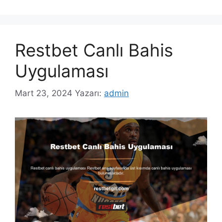
Restbet Canlı Bahis
Uygulaması
Mart 23, 2024
Yazarı:
admin