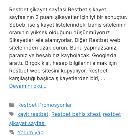
Restbet şikayet sayfası Restbet şikayet
sayfasının 2 puanı şikayetler için iyi bir sonuçtur.
Sebebi ise şikayet listelerindeki bahis sitelerinin
oranının yüksek olduğunu düşünmüyoruz.
Şikayetleri ele alamıyorlar. Diğer Restbet web
sitelerinden uzak durun. Bunu yapmazsanız,
paranız ve hesabınız kaybolacak. Google’da
arattı. Birçok kişi, hesap bilgilerini almak için
Restbet web sitesini kopyalıyor. Restbet
karşılaştığı başlıca şikayetlerden biri, …
Devamını oku…
Kategoriler
Restbet Promosyonlar
Etiketler
kayit restbet
,
Restbet bahis sitesi
,
restbet
şikayet sayfası
Yorum yap