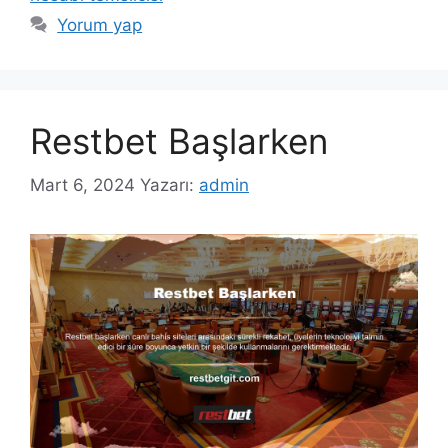
Yorum yap
Restbet Başlarken
Mart 6, 2024
Yazarı:
admin