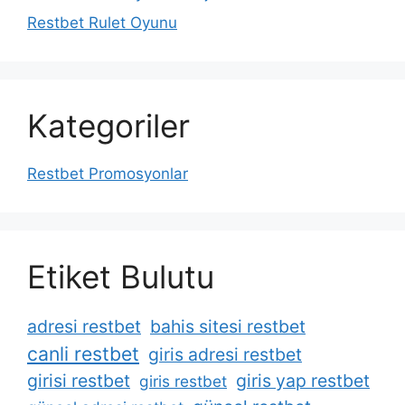
Restbet Rulet Oyunu
Kategoriler
Restbet Promosyonlar
Etiket Bulutu
adresi restbet
bahis sitesi restbet
canli restbet
giris adresi restbet
girisi restbet
giris yap restbet
giris restbet