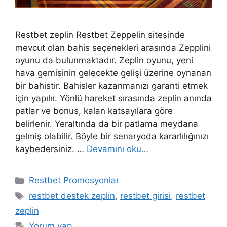
Restbet zeplin Restbet Zeppelin sitesinde
mevcut olan bahis seçenekleri arasında Zepplini
oyunu da bulunmaktadır. Zeplin oyunu, yeni
hava gemisinin gelecekte gelişi üzerine oynanan
bir bahistir. Bahisler kazanmanızı garanti etmek
için yapılır. Yönlü hareket sırasında zeplin anında
patlar ve bonus, kalan katsayılara göre
belirlenir. Yeraltında da bir patlama meydana
gelmiş olabilir. Böyle bir senaryoda kararlılığınızı
kaybedersiniz. …
Devamını oku…
Kategoriler
Restbet Promosyonlar
Etiketler
restbet destek zeplin
,
restbet girisi
,
restbet
zeplin
Yorum yap