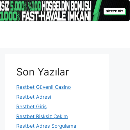
Son Yazılar
Restbet Güvenli Casino
Restbet Adresi
Restbet Giriş
Restbet Risksiz Çekim
Restbet Adres Sorgulama