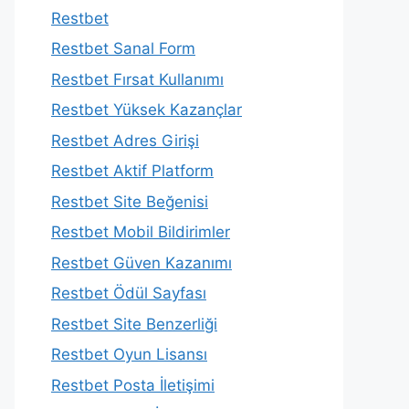
Restbet
Restbet Sanal Form
Restbet Fırsat Kullanımı
Restbet Yüksek Kazançlar
Restbet Adres Girişi
Restbet Aktif Platform
Restbet Site Beğenisi
Restbet Mobil Bildirimler
Restbet Güven Kazanımı
Restbet Ödül Sayfası
Restbet Site Benzerliği
Restbet Oyun Lisansı
Restbet Posta İletişimi