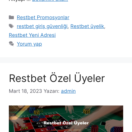
Kategoriler
Restbet Promosyonlar
Etiketler
restbet giriş güvenliği
,
Restbet üyelik
,
Restbet Yeni Adresi
Yorum yap
Restbet Özel Üyeler
Mart 18, 2023
Yazarı:
admin