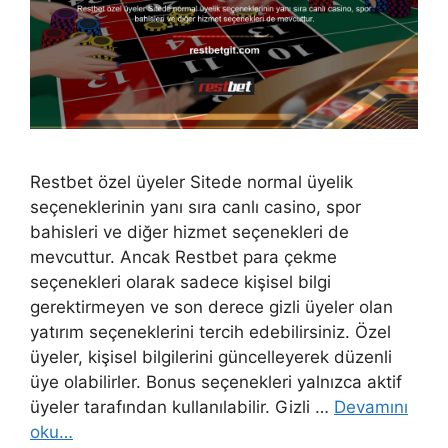
Restbet özel üyeler Sitede normal üyelik
seçeneklerinin yanı sıra canlı casino, spor
bahisleri ve diğer hizmet seçenekleri de
mevcuttur. Ancak Restbet para çekme
seçenekleri olarak sadece kişisel bilgi
gerektirmeyen ve son derece gizli üyeler olan
yatırım seçeneklerini tercih edebilirsiniz. Özel
üyeler, kişisel bilgilerini güncelleyerek düzenli
üye olabilirler. Bonus seçenekleri yalnızca aktif
üyeler tarafından kullanılabilir. Gizli …
Devamını
oku…