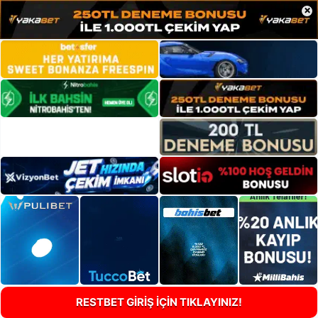
×
RESTBET GİRİŞ İÇİN TIKLAYINIZ!