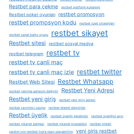
Restbet para çekme
restbet platform kullanımı
restbet promosyon
Restbet poker oyunları
restbet promosyon kodu
restbet rulet stratejileri
restbet sikayet
restbet sanal bahis oyunu
Restbet sitesi
restbet sosyal medya
restbet tv
restbet telegram
restbet tv canli maç
restbet twitter
restbet tv canli maç izle
Restbet Whatsapp
Restbet Web Sitesi
Restbet Yeni Adresi
restbet yatırma adresini değiştir
Restbet yeni giriş
restbet yeni giriş adresi
restbet çevrimiçi casino
restbet önemli eleştiriler
Restbet üyelik
restbet üyeliği gereklidir
restbet üyeliğini açın
restbet şikayet belgesi
restbet şikayet prosedürü
restbet şirketi
yeni giris restbet
yardım i̇çin restbet live'a nasıl ulaşabilirim