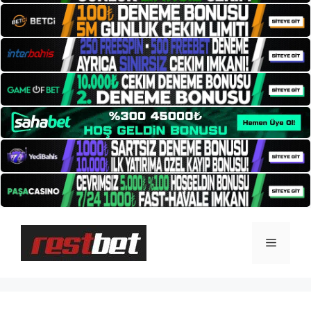
İçeriğe
atla
Menü