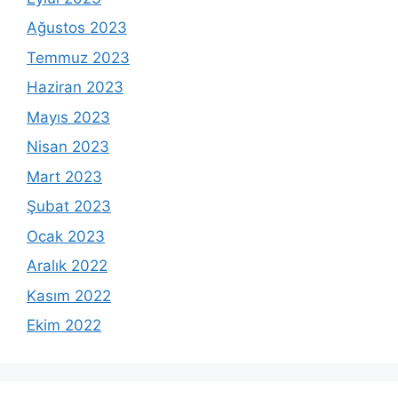
Ağustos 2023
Temmuz 2023
Haziran 2023
Mayıs 2023
Nisan 2023
Mart 2023
Şubat 2023
Ocak 2023
Aralık 2022
Kasım 2022
Ekim 2022