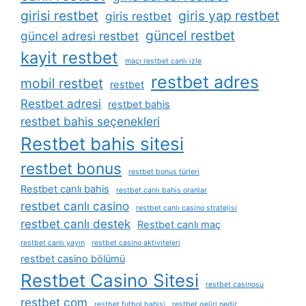
girisi restbet
giris yap restbet
giris restbet
güncel restbet
güncel adresi restbet
kayit restbet
maçı restbet canlı i̇zle
restbet adres
mobil restbet
restbet
Restbet adresi
restbet bahis
restbet bahis seçenekleri
Restbet bahis sitesi
restbet bonus
restbet bonus türleri
Restbet canlı bahis
restbet canlı bahis oranlar
restbet canlı casino
restbet canlı casino stratejisi
restbet canlı destek
Restbet canlı maç
restbet canlı yayın
restbet casino aktiviteleri
restbet casino bölümü
Restbet Casino Sitesi
restbet casinosu
restbet com
restbet futbol bahisi
restbet geliri nedir