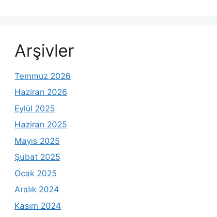
Arşivler
Temmuz 2026
Haziran 2026
Eylül 2025
Haziran 2025
Mayıs 2025
Şubat 2025
Ocak 2025
Aralık 2024
Kasım 2024