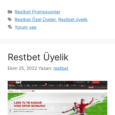
Kategoriler
Restbet Promosyonlar
Etiketler
Restbet Özel Üyeler
,
Restbet üyelik
Yorum yap
Restbet Üyelik
Ekim 25, 2022
Yazarı:
restbet