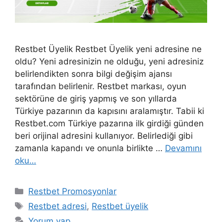
Restbet Üyelik Restbet Üyelik yeni adresine ne
oldu? Yeni adresinizin ne olduğu, yeni adresiniz
belirlendikten sonra bilgi değişim ajansı
tarafından belirlenir. Restbet markası, oyun
sektörüne de giriş yapmış ve son yıllarda
Türkiye pazarının da kapısını aralamıştır. Tabii ki
Restbet.com Türkiye pazarına ilk girdiği günden
beri orijinal adresini kullanıyor. Belirlediği gibi
zamanla kapandı ve onunla birlikte …
Devamını
oku…
Kategoriler
Restbet Promosyonlar
Etiketler
Restbet adresi
,
Restbet üyelik
Yorum yap