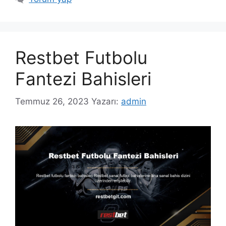
Restbet Futbolu
Fantezi Bahisleri
Temmuz 26, 2023
Yazarı:
admin