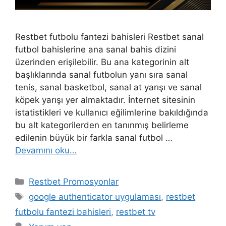
Restbet futbolu fantezi bahisleri Restbet sanal
futbol bahislerine ana sanal bahis dizini
üzerinden erişilebilir. Bu ana kategorinin alt
başlıklarında sanal futbolun yanı sıra sanal
tenis, sanal basketbol, ​​sanal at yarışı ve sanal
köpek yarışı yer almaktadır. İnternet sitesinin
istatistikleri ve kullanıcı eğilimlerine bakıldığında
bu alt kategorilerden en tanınmış belirleme
edilenin büyük bir farkla sanal futbol …
Devamını oku…
Kategoriler
Restbet Promosyonlar
Etiketler
google authenticator uygulaması
,
restbet
futbolu fantezi bahisleri
,
restbet tv