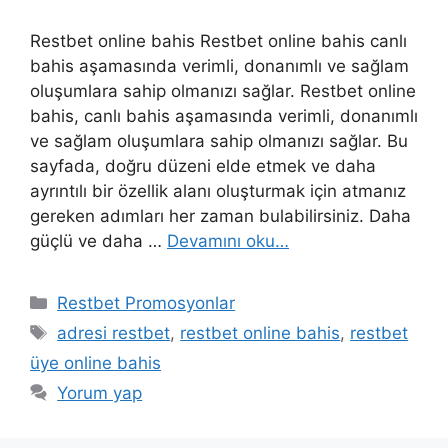
Restbet online bahis Restbet online bahis canlı
bahis aşamasında verimli, donanımlı ve sağlam
oluşumlara sahip olmanızı sağlar. Restbet online
bahis, canlı bahis aşamasında verimli, donanımlı
ve sağlam oluşumlara sahip olmanızı sağlar. Bu
sayfada, doğru düzeni elde etmek ve daha
ayrıntılı bir özellik alanı oluşturmak için atmanız
gereken adımları her zaman bulabilirsiniz. Daha
güçlü ve daha …
Devamını oku…
Kategoriler
Restbet Promosyonlar
Etiketler
adresi restbet
,
restbet online bahis
,
restbet
üye online bahis
Yorum yap