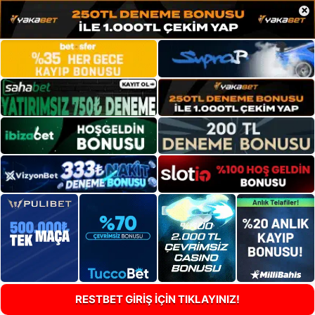
×
RESTBET GİRİŞ İÇİN TIKLAYINIZ!