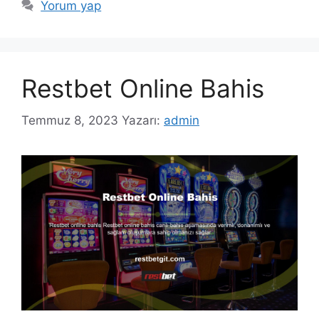
Yorum yap
Restbet Online Bahis
Temmuz 8, 2023
Yazarı:
admin