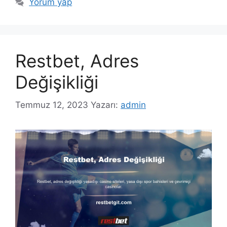
Yorum yap
Restbet, Adres
Değişikliği
Temmuz 12, 2023
Yazarı:
admin