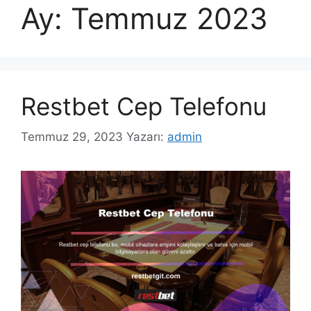
Ay:
Temmuz 2023
Restbet Cep Telefonu
Temmuz 29, 2023
Yazarı:
admin