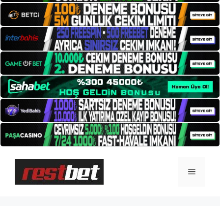
İçeriğe
atla
Menü