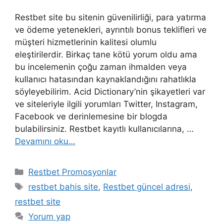
Restbet site bu sitenin güvenilirliği, para yatırma
ve ödeme yetenekleri, ayrıntılı bonus teklifleri ve
müşteri hizmetlerinin kalitesi olumlu
eleştirilerdir. Birkaç tane kötü yorum oldu ama
bu incelemenin çoğu zaman ihmalden veya
kullanıcı hatasından kaynaklandığını rahatlıkla
söyleyebilirim. Acid Dictionary’nin şikayetleri var
ve siteleriyle ilgili yorumları Twitter, Instagram,
Facebook ve derinlemesine bir blogda
bulabilirsiniz. Restbet kayıtlı kullanıcılarına, …
Devamını oku…
Kategoriler
Restbet Promosyonlar
Etiketler
restbet bahis site
,
Restbet güncel adresi
,
restbet site
Yorum yap