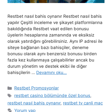
Restbet nasıl bahis oynanır Restbet nasıl bahis
yapılır Çeşitli inceleme ve şikayet platformlarına
bakıldığında Restbet vaat edilen bonusu
üyelerin hesaplarına zamanında ve eksiksiz
olarak yatırdığını görebilirsiniz. Aynı IP adresi ile
siteye bağlanan bazı bahisçiler, deneme
bonusu olarak aynı benzersiz bonusu birden
fazla kez kullanmaya çalışabilirler ancak bu
durum yönetim ve destek ekibi ile diğer
bahisçilerin …
Devamını oku…
Kategoriler
Restbet Promosyonlar
Etiketler
restbet casino bölümünde özel bonus
,
restbet nasıl bahis oynanır
,
restbet tv canli maç
Yorum yap