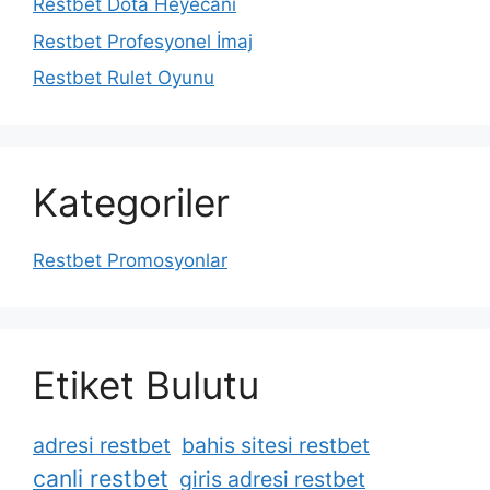
Restbet Dota Heyecanı
Restbet Profesyonel İmaj
Restbet Rulet Oyunu
Kategoriler
Restbet Promosyonlar
Etiket Bulutu
adresi restbet
bahis sitesi restbet
canli restbet
giris adresi restbet