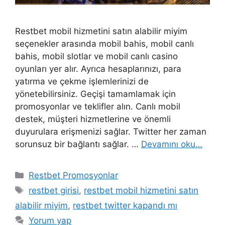
Restbet mobil hizmetini satın alabilir miyim
seçenekler arasında mobil bahis, mobil canlı
bahis, mobil slotlar ve mobil canlı casino
oyunları yer alır. Ayrıca hesaplarınızı, para
yatırma ve çekme işlemlerinizi de
yönetebilirsiniz. Geçişi tamamlamak için
promosyonlar ve teklifler alın. Canlı mobil
destek, müşteri hizmetlerine ve önemli
duyurulara erişmenizi sağlar. Twitter her zaman
sorunsuz bir bağlantı sağlar. …
Devamını oku…
Kategoriler
Restbet Promosyonlar
Etiketler
restbet girisi
,
restbet mobil hizmetini satın
alabilir miyim
,
restbet twitter kapandı mı
Yorum yap