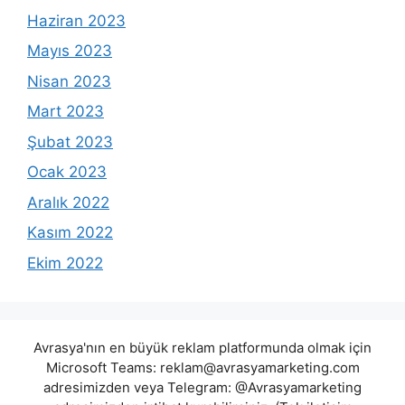
Haziran 2023
Mayıs 2023
Nisan 2023
Mart 2023
Şubat 2023
Ocak 2023
Aralık 2022
Kasım 2022
Ekim 2022
Avrasya'nın en büyük reklam platformunda olmak için
Microsoft Teams:
reklam@avrasyamarketing.com
adresimizden veya Telegram: @Avrasyamarketing