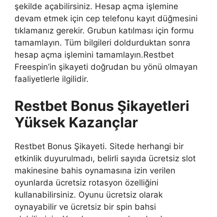
şekilde açabilirsiniz. Hesap açma işlemine
devam etmek için cep telefonu kayıt düğmesini
tıklamanız gerekir. Grubun katılması için formu
tamamlayın. Tüm bilgileri doldurduktan sonra
hesap açma işlemini tamamlayın.Restbet
Freespin’in şikayeti doğrudan bu yönü olmayan
faaliyetlerle ilgilidir.
Restbet Bonus Şikayetleri
Yüksek Kazançlar
Restbet Bonus Şikayeti. Sitede herhangi bir
etkinlik duyurulmadı, belirli sayıda ücretsiz slot
makinesine bahis oynamasına izin verilen
oyunlarda ücretsiz rotasyon özelliğini
kullanabilirsiniz. Oyunu ücretsiz olarak
oynayabilir ve ücretsiz bir spin bahsi