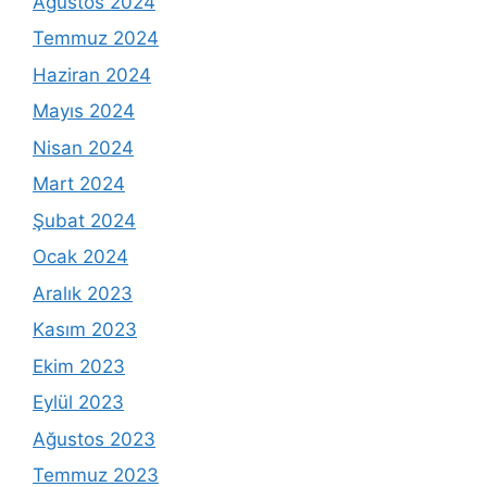
Ağustos 2024
Temmuz 2024
Haziran 2024
Mayıs 2024
Nisan 2024
Mart 2024
Şubat 2024
Ocak 2024
Aralık 2023
Kasım 2023
Ekim 2023
Eylül 2023
Ağustos 2023
Temmuz 2023