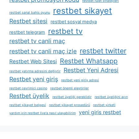
restbet rulet stratejileri
restbet sikayet
restbet sanal bahis oyunu
Restbet sitesi
restbet sosyal medya
restbet tv
restbet telegram
restbet tv canli maç
restbet twitter
restbet tv canli maç izle
Restbet Whatsapp
Restbet Web Sitesi
Restbet Yeni Adresi
restbet yatırma adresini değiştir
Restbet yeni giriş
restbet yeni giriş adresi
restbet çevrimiçi casino
restbet önemli eleştiriler
Restbet üyelik
restbet üyeliği gereklidir
restbet üyeliğini açın
restbet şikayet belgesi
restbet şikayet prosedürü
restbet şirketi
yeni giris restbet
yardım i̇çin restbet live'a nasıl ulaşabilirim