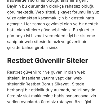
ifadelerden sorumlu olduğu anlamına gelir.
Bayinin bu durumdan oldukça rahatsız olduğu
görülmektedir. Web sitesi, şikayet forumu ile yüz
yüze gelmekten kaçınmak için bir destek hattı
açmıştır. Her zaman çevrimiçi olan ve bir destek
hattı olan sitelere güvenebilirsiniz. Bu şirketler
gün boyu iyi hizmet vermektedir.İyi bir sisteme
sahip bir web sitesinde hızlı ve güvenli bir
şekilde bahse girebilirsiniz.
Restbet Güvenilir Siteler
Restbet güvenilirdir ve güvenilir olan web
siteleri, insanların yatırım yaptıkları web
siteleridir.Restbet Bonus Şikayeti. Sitede
herhangi bir etkinlik duyurulmadı, belirli sayıda
ücretsiz slot makinesine bahis oynamasına izin
verilen oyunlarda ücretsiz rotasyon özelliğini