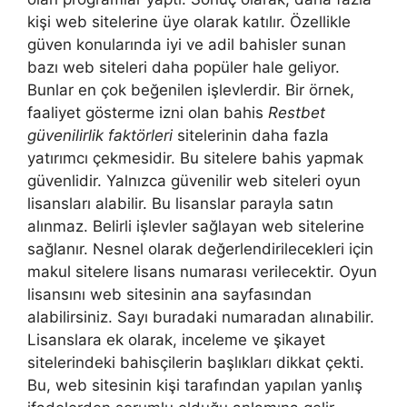
kişi web sitelerine üye olarak katılır. Özellikle
güven konularında iyi ve adil bahisler sunan
bazı web siteleri daha popüler hale geliyor.
Bunlar en çok beğenilen işlevlerdir. Bir örnek,
faaliyet gösterme izni olan bahis
Restbet
güvenilirlik faktörleri
sitelerinin daha fazla
yatırımcı çekmesidir. Bu sitelere bahis yapmak
güvenlidir. Yalnızca güvenilir web siteleri oyun
lisansları alabilir. Bu lisanslar parayla satın
alınmaz. Belirli işlevler sağlayan web sitelerine
sağlanır. Nesnel olarak değerlendirilecekleri için
makul sitelere lisans numarası verilecektir. Oyun
lisansını web sitesinin ana sayfasından
alabilirsiniz. Sayı buradaki numaradan alınabilir.
Lisanslara ek olarak, inceleme ve şikayet
sitelerindeki bahisçilerin başlıkları dikkat çekti.
Bu, web sitesinin kişi tarafından yapılan yanlış