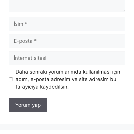
İsim
E-
posta
İnternet
sitesi
Daha sonraki yorumlarımda kullanılması için
adım, e-posta adresim ve site adresim bu
tarayıcıya kaydedilsin.