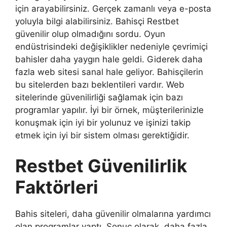
için arayabilirsiniz. Gerçek zamanlı veya e-posta
yoluyla bilgi alabilirsiniz. Bahisçi Restbet
güvenilir olup olmadığını sordu. Oyun
endüstrisindeki değişiklikler nedeniyle çevrimiçi
bahisler daha yaygın hale geldi. Giderek daha
fazla web sitesi sanal hale geliyor. Bahisçilerin
bu sitelerden bazı beklentileri vardır. Web
sitelerinde güvenilirliği sağlamak için bazı
programlar yapılır. İyi bir örnek, müşterilerinizle
konuşmak için iyi bir yolunuz ve işinizi takip
etmek için iyi bir sistem olması gerektiğidir.
Restbet Güvenilirlik
Faktörleri
Bahis siteleri, daha güvenilir olmalarına yardımcı
olan programlar yaptı. Sonuç olarak, daha fazla