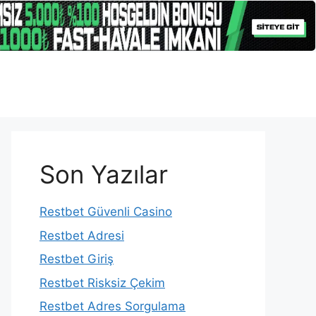
Son Yazılar
Restbet Güvenli Casino
Restbet Adresi
Restbet Giriş
Restbet Risksiz Çekim
Restbet Adres Sorgulama