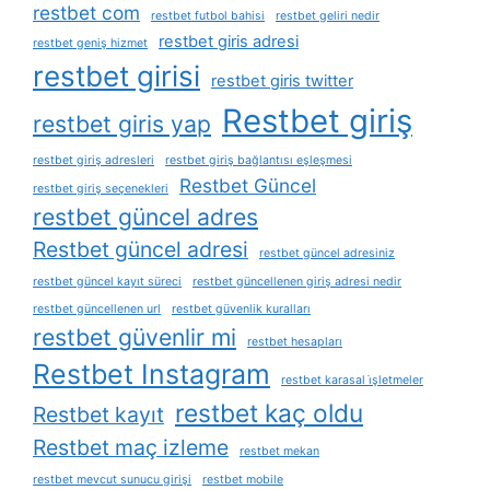
restbet com
restbet futbol bahisi
restbet geliri nedir
restbet giris adresi
restbet geniş hizmet
restbet girisi
restbet giris twitter
Restbet giriş
restbet giris yap
restbet giriş adresleri
restbet giriş bağlantısı eşleşmesi
Restbet Güncel
restbet giriş seçenekleri
restbet güncel adres
Restbet güncel adresi
restbet güncel adresiniz
restbet güncel kayıt süreci
restbet güncellenen giriş adresi nedir
restbet güncellenen url
restbet güvenlik kuralları
restbet güvenlir mi
restbet hesapları
Restbet Instagram
restbet karasal i̇şletmeler
restbet kaç oldu
Restbet kayıt
Restbet maç izleme
restbet mekan
restbet mevcut sunucu girişi
restbet mobile