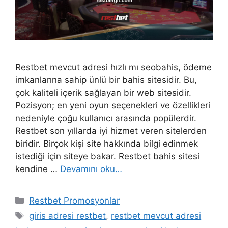
Restbet mevcut adresi hızlı mı seobahis, ödeme
imkanlarına sahip ünlü bir bahis sitesidir. Bu,
çok kaliteli içerik sağlayan bir web sitesidir.
Pozisyon; en yeni oyun seçenekleri ve özellikleri
nedeniyle çoğu kullanıcı arasında popülerdir.
Restbet son yıllarda iyi hizmet veren sitelerden
biridir. Birçok kişi site hakkında bilgi edinmek
istediği için siteye bakar. Restbet bahis sitesi
kendine …
Devamını oku…
Kategoriler
Restbet Promosyonlar
Etiketler
giris adresi restbet
,
restbet mevcut adresi