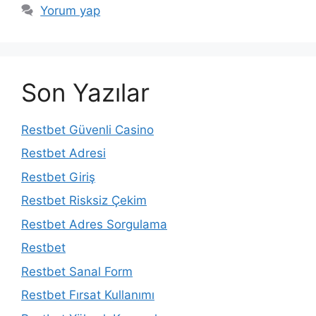
Yorum yap
Son Yazılar
Restbet Güvenli Casino
Restbet Adresi
Restbet Giriş
Restbet Risksiz Çekim
Restbet Adres Sorgulama
Restbet
Restbet Sanal Form
Restbet Fırsat Kullanımı