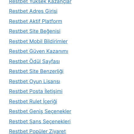
Restbet Yüksek Kazançlar
Restbet Adres Girişi
Restbet Aktif Platform
Restbet Site Beğenisi
Restbet Mobil Bildirimler
Restbet Güven Kazanımı
Restbet Ödül Sayfası
Restbet Site Benzerliği
Restbet Oyun Lisansı
Restbet Posta İletişimi
Restbet Rulet İçeriği
Restbet Geniş Seçenekler
Restbet Şans Seçenekleri
Restbet Popüler Ziyaret