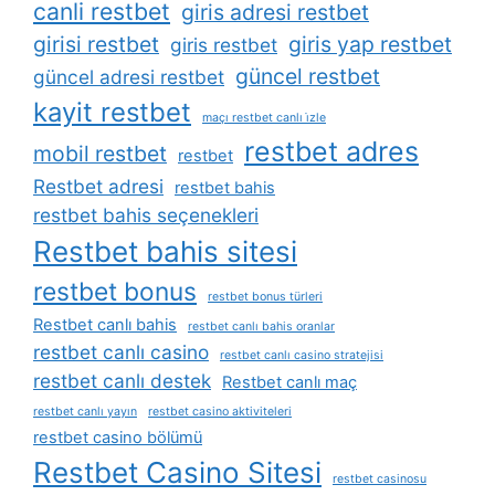
canli restbet
giris adresi restbet
girisi restbet
giris yap restbet
giris restbet
güncel restbet
güncel adresi restbet
kayit restbet
maçı restbet canlı i̇zle
restbet adres
mobil restbet
restbet
Restbet adresi
restbet bahis
restbet bahis seçenekleri
Restbet bahis sitesi
restbet bonus
restbet bonus türleri
Restbet canlı bahis
restbet canlı bahis oranlar
restbet canlı casino
restbet canlı casino stratejisi
restbet canlı destek
Restbet canlı maç
restbet canlı yayın
restbet casino aktiviteleri
restbet casino bölümü
Restbet Casino Sitesi
restbet casinosu