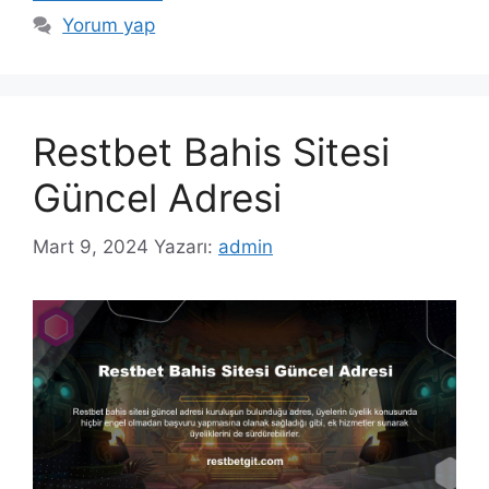
Yorum yap
Restbet Bahis Sitesi
Güncel Adresi
Mart 9, 2024
Yazarı:
admin