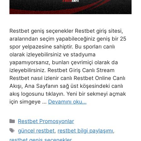
Restbet geniş seçenekler Restbet giriş sitesi,
aralarından seçim yapabileceğiniz geniş bir 25
spor yelpazesine sahiptir. Bu sporları canlı
olarak izleyebilirsiniz ve stadyuma
yapamıyorsanız, bunları çevrimiçi olarak da
izleyebilirsiniz. Restbet Giriş Canlı Stream
Restbet nasıl izlenir canlı Restbet Online Canlı
Akışı, Ana Sayfanın sağ üst köşesindeki canlı
akış logosunu tıklayın. Yeni bir sekmeyi açmak
için simgeye …
Devamını oku…
Kategoriler
Restbet Promosyonlar
Etiketler
güncel restbet
,
restbet bilgi paylaşımı
,
restbet geniş seçenekler