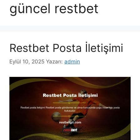
güncel restbet
Restbet Posta İletişimi
Eylül 10, 2025
Yazarı:
admin