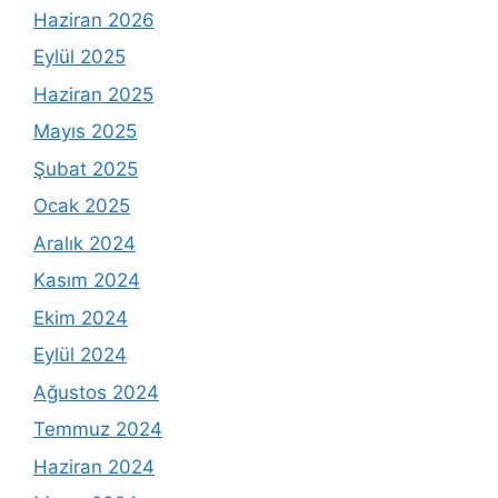
Haziran 2026
Eylül 2025
Haziran 2025
Mayıs 2025
Şubat 2025
Ocak 2025
Aralık 2024
Kasım 2024
Ekim 2024
Eylül 2024
Ağustos 2024
Temmuz 2024
Haziran 2024