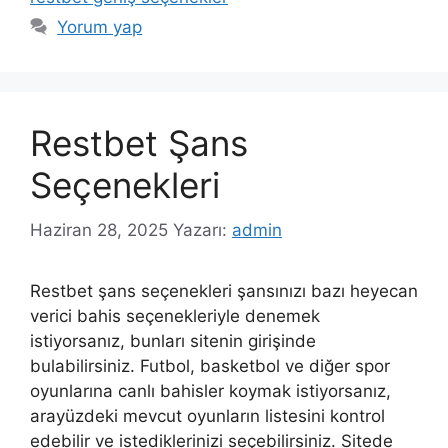
Yorum yap
Restbet Şans
Seçenekleri
Haziran 28, 2025
Yazarı:
admin
Restbet şans seçenekleri şansınızı bazı heyecan
verici bahis seçenekleriyle denemek
istiyorsanız, bunları sitenin girişinde
bulabilirsiniz. Futbol, basketbol ve diğer spor
oyunlarına canlı bahisler koymak istiyorsanız,
arayüzdeki mevcut oyunların listesini kontrol
edebilir ve istediklerinizi seçebilirsiniz. Sitede