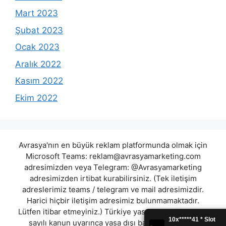
Mart 2023
Şubat 2023
Ocak 2023
Aralık 2022
Kasım 2022
Ekim 2022
Avrasya'nın en büyük reklam platformunda olmak için
Microsoft Teams:
reklam@avrasyamarketing.com
adresimizden veya Telegram: @Avrasyamarketing
adresimizden irtibat kurabilirsiniz. (Tek iletişim
adreslerimiz teams / telegram ve mail adresimizdir.
Harici hiçbir iletişim adresimiz bulunmamaktadır.
Lütfen itibar etmeyiniz.) Türkiye yasalarına göre 7258
sayılı kanun uyarınca yasa dışı bahis oynamanın