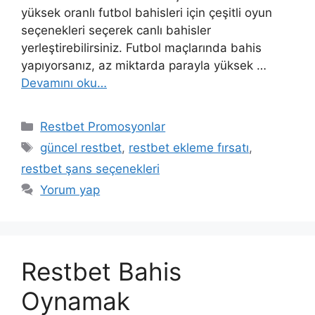
yüksek oranlı futbol bahisleri için çeşitli oyun
seçenekleri seçerek canlı bahisler
yerleştirebilirsiniz. Futbol maçlarında bahis
yapıyorsanız, az miktarda parayla yüksek …
Devamını oku…
Kategoriler
Restbet Promosyonlar
Etiketler
güncel restbet
,
restbet ekleme fırsatı
,
restbet şans seçenekleri
Yorum yap
Restbet Bahis
Oynamak