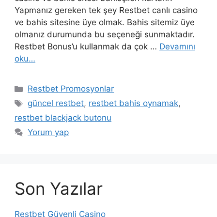
Yapmanız gereken tek şey Restbet canlı casino
ve bahis sitesine üye olmak. Bahis sitemiz üye
olmanız durumunda bu seçeneği sunmaktadır.
Restbet Bonus’u kullanmak da çok …
Devamını
oku…
Kategoriler
Restbet Promosyonlar
Etiketler
güncel restbet
,
restbet bahis oynamak
,
restbet blackjack butonu
Yorum yap
Son Yazılar
Restbet Güvenli Casino