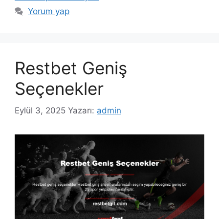
Yorum yap
Restbet Geniş
Seçenekler
Eylül 3, 2025
Yazarı:
admin