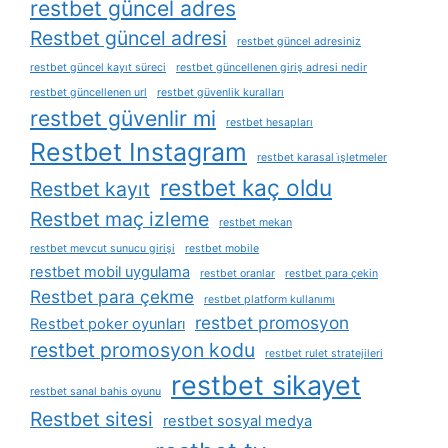
restbet güncel adres
Restbet güncel adresi
restbet güncel adresiniz
restbet güncel kayıt süreci
restbet güncellenen giriş adresi nedir
restbet güncellenen url
restbet güvenlik kuralları
restbet güvenlir mi
restbet hesapları
Restbet Instagram
restbet karasal i̇şletmeler
restbet kaç oldu
Restbet kayıt
Restbet maç izleme
restbet mekan
restbet mevcut sunucu girişi
restbet mobile
restbet mobil uygulama
restbet oranlar
restbet para çekin
Restbet para çekme
restbet platform kullanımı
restbet promosyon
Restbet poker oyunları
restbet promosyon kodu
restbet rulet stratejileri
restbet sikayet
restbet sanal bahis oyunu
Restbet sitesi
restbet sosyal medya