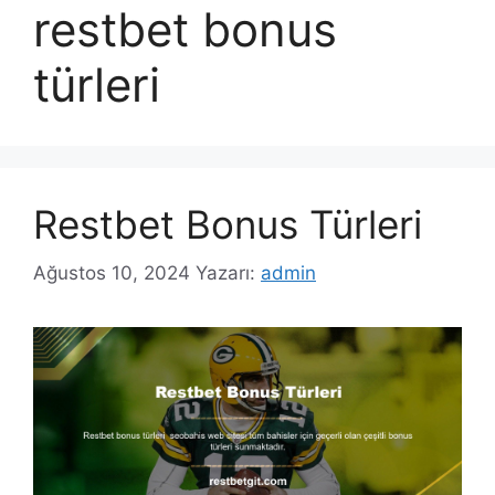
restbet bonus
türleri
Restbet Bonus Türleri
Ağustos 10, 2024
Yazarı:
admin