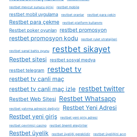
restbet mevcut sunucu girişi
restbet mobile
restbet mobil uygulama
restbet oranlar
restbet para çekin
Restbet para çekme
restbet platform kullanımı
restbet promosyon
Restbet poker oyunları
restbet promosyon kodu
restbet rulet stratejileri
restbet sikayet
restbet sanal bahis oyunu
Restbet sitesi
restbet sosyal medya
restbet tv
restbet telegram
restbet tv canli maç
restbet twitter
restbet tv canli maç izle
Restbet Whatsapp
Restbet Web Sitesi
Restbet Yeni Adresi
restbet yatırma adresini değiştir
Restbet yeni giriş
restbet yeni giriş adresi
restbet çevrimiçi casino
restbet önemli eleştiriler
Restbet üyelik
restbet üyeliği gereklidir
restbet üyeliğini açın