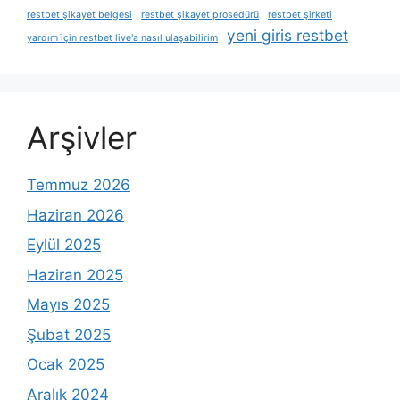
restbet şikayet belgesi
restbet şikayet prosedürü
restbet şirketi
yeni giris restbet
yardım i̇çin restbet live'a nasıl ulaşabilirim
Arşivler
Temmuz 2026
Haziran 2026
Eylül 2025
Haziran 2025
Mayıs 2025
Şubat 2025
Ocak 2025
Aralık 2024