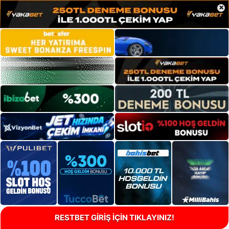
×
RESTBET GİRİŞ İÇİN TIKLAYINIZ!