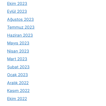
Ekim 2023
Eylül 2023
Ağustos 2023
Temmuz 2023
Haziran 2023
Mayıs 2023
Nisan 2023
Mart 2023
Şubat 2023
Ocak 2023
Aralık 2022
Kasım 2022
Ekim 2022