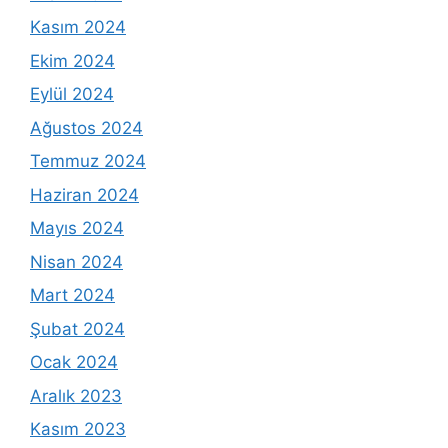
Kasım 2024
Ekim 2024
Eylül 2024
Ağustos 2024
Temmuz 2024
Haziran 2024
Mayıs 2024
Nisan 2024
Mart 2024
Şubat 2024
Ocak 2024
Aralık 2023
Kasım 2023