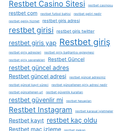
Restbet Casino Sitesi
restbet casinosu
restbet com
restbet futbol bahisi
restbet geliri nedir
restbet giris adresi
restbet geniş hizmet
restbet girisi
restbet giris twitter
Restbet giriş
restbet giris yap
restbet giriş adresleri
restbet giriş bağlantısı eşleşmesi
Restbet Güncel
restbet giriş seçenekleri
restbet güncel adres
Restbet güncel adresi
restbet güncel adresiniz
restbet güncel kayıt süreci
restbet güncellenen giriş adresi nedir
restbet güncellenen url
restbet güvenlik kuralları
restbet güvenlir mi
restbet hesapları
Restbet Instagram
restbet karasal i̇şletmeler
restbet kaç oldu
Restbet kayıt
Restbet maç izleme
restbet mekan