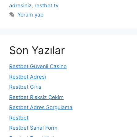
adresiniz
,
restbet tv
Yorum yap
Son Yazılar
Restbet Güvenli Casino
Restbet Adresi
Restbet Giriş
Restbet Risksiz Çekim
Restbet Adres Sorgulama
Restbet
Restbet Sanal Form