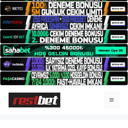
İçeriğe
atla
Menü