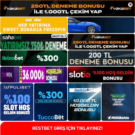
×
RESTBET GİRİŞ İÇİN TIKLAYINIZ!