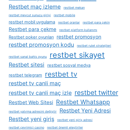
Restbet maç izleme
restbet mekan
restbet mevcut sunucu girişi
restbet mobile
restbet mobil uygulama
restbet oranlar
restbet para çekin
Restbet para çekme
restbet platform kullanımı
restbet promosyon
Restbet poker oyunları
restbet promosyon kodu
restbet rulet stratejileri
restbet sikayet
restbet sanal bahis oyunu
Restbet sitesi
restbet sosyal medya
restbet tv
restbet telegram
restbet tv canli maç
restbet twitter
restbet tv canli maç izle
Restbet Whatsapp
Restbet Web Sitesi
Restbet Yeni Adresi
restbet yatırma adresini değiştir
Restbet yeni giriş
restbet yeni giriş adresi
restbet çevrimiçi casino
restbet önemli eleştiriler