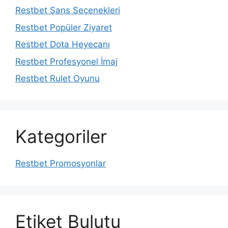
Restbet Şans Seçenekleri
Restbet Popüler Ziyaret
Restbet Dota Heyecanı
Restbet Profesyonel İmaj
Restbet Rulet Oyunu
Kategoriler
Restbet Promosyonlar
Etiket Bulutu