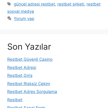
Etiketler
güncel adresi restbet
,
restbet şirketi
,
restbet
sosyal medya
Yorum yap
Son Yazılar
Restbet Güvenli Casino
Restbet Adresi
Restbet Giriş
Restbet Risksiz Çekim
Restbet Adres Sorgulama
Restbet
Restbet Sanal Form