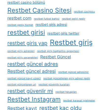
restbet casino bölümü
Restbet Casino Sitesi
restbet casinosu
restbet com
restbet futbol bahisi
restbet geliri nedir
restbet giris adresi
restbet geniş hizmet
restbet girisi
restbet giris twitter
Restbet giriş
restbet giris yap
restbet giriş adresleri
restbet giriş bağlantısı eşleşmesi
Restbet Güncel
restbet giriş seçenekleri
restbet güncel adres
Restbet güncel adresi
restbet güncel adresiniz
restbet güncel kayıt süreci
restbet güncellenen giriş adresi nedir
restbet güncellenen url
restbet güvenlik kuralları
restbet güvenlir mi
restbet hesapları
Restbet Instagram
restbet karasal i̇şletmeler
restbet kaç oldu
Restbet kayıt