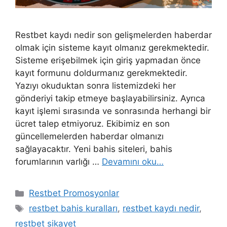
Restbet kaydı nedir son gelişmelerden haberdar
olmak için sisteme kayıt olmanız gerekmektedir.
Sisteme erişebilmek için giriş yapmadan önce
kayıt formunu doldurmanız gerekmektedir.
Yazıyı okuduktan sonra listemizdeki her
gönderiyi takip etmeye başlayabilirsiniz. Ayrıca
kayıt işlemi sırasında ve sonrasında herhangi bir
ücret talep etmiyoruz. Ekibimiz en son
güncellemelerden haberdar olmanızı
sağlayacaktır. Yeni bahis siteleri, bahis
forumlarının varlığı …
Devamını oku…
Kategoriler
Restbet Promosyonlar
Etiketler
restbet bahis kuralları
,
restbet kaydı nedir
,
restbet sikayet