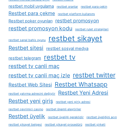
restbet mobil uygulama
restbet oranlar
restbet para çekin
Restbet para çekme
restbet platform kullanımı
restbet promosyon
Restbet poker oyunları
restbet promosyon kodu
restbet rulet stratejileri
restbet sikayet
restbet sanal bahis oyunu
Restbet sitesi
restbet sosyal medya
restbet tv
restbet telegram
restbet tv canli maç
restbet twitter
restbet tv canli maç izle
Restbet Whatsapp
Restbet Web Sitesi
Restbet Yeni Adresi
restbet yatırma adresini değiştir
Restbet yeni giriş
restbet yeni giriş adresi
restbet çevrimiçi casino
restbet önemli eleştiriler
Restbet üyelik
restbet üyeliği gereklidir
restbet üyeliğini açın
restbet şikayet belgesi
restbet şikayet prosedürü
restbet şirketi