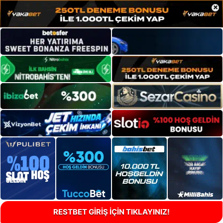
×
RESTBET GİRİŞ İÇİN TIKLAYINIZ!