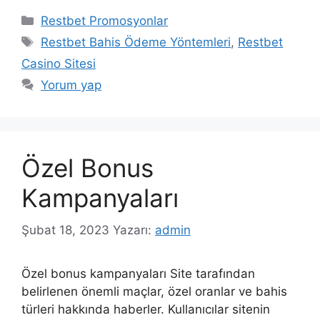
Kategoriler
Restbet Promosyonlar
Etiketler
Restbet Bahis Ödeme Yöntemleri
,
Restbet
Casino Sitesi
Yorum yap
Özel Bonus
Kampanyaları
Şubat 18, 2023
Yazarı:
admin
Özel bonus kampanyaları Site tarafından
belirlenen önemli maçlar, özel oranlar ve bahis
türleri hakkında haberler. Kullanıcılar sitenin