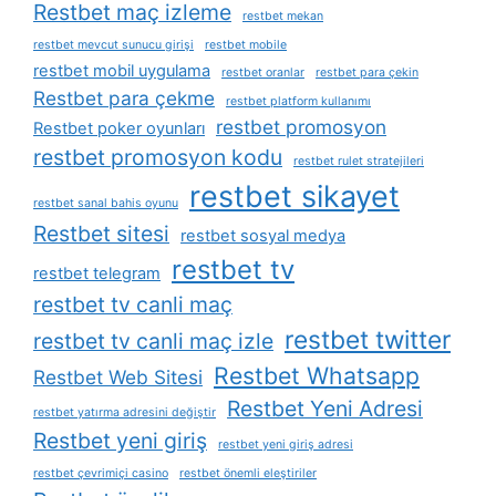
Restbet maç izleme
restbet mekan
restbet mevcut sunucu girişi
restbet mobile
restbet mobil uygulama
restbet oranlar
restbet para çekin
Restbet para çekme
restbet platform kullanımı
restbet promosyon
Restbet poker oyunları
restbet promosyon kodu
restbet rulet stratejileri
restbet sikayet
restbet sanal bahis oyunu
Restbet sitesi
restbet sosyal medya
restbet tv
restbet telegram
restbet tv canli maç
restbet twitter
restbet tv canli maç izle
Restbet Whatsapp
Restbet Web Sitesi
Restbet Yeni Adresi
restbet yatırma adresini değiştir
Restbet yeni giriş
restbet yeni giriş adresi
restbet çevrimiçi casino
restbet önemli eleştiriler