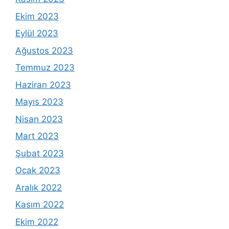
Ekim 2023
Eylül 2023
Ağustos 2023
Temmuz 2023
Haziran 2023
Mayıs 2023
Nisan 2023
Mart 2023
Şubat 2023
Ocak 2023
Aralık 2022
Kasım 2022
Ekim 2022