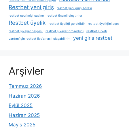
Restbet yeni giriş
restbet yeni giriş adresi
restbet çevrimiçi casino
restbet önemli eleştiriler
Restbet üyelik
restbet üyeliği gereklidir
restbet üyeliğini açın
restbet şikayet belgesi
restbet şikayet prosedürü
restbet şirketi
yeni giris restbet
yardım i̇çin restbet live'a nasıl ulaşabilirim
Arşivler
Temmuz 2026
Haziran 2026
Eylül 2025
Haziran 2025
Mayıs 2025