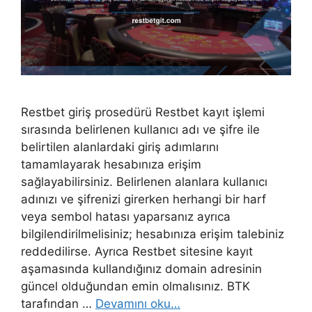
Restbet giriş prosedürü Restbet kayıt işlemi
sırasında belirlenen kullanıcı adı ve şifre ile
belirtilen alanlardaki giriş adımlarını
tamamlayarak hesabınıza erişim
sağlayabilirsiniz. Belirlenen alanlara kullanıcı
adınızı ve şifrenizi girerken herhangi bir harf
veya sembol hatası yaparsanız ayrıca
bilgilendirilmelisiniz; hesabınıza erişim talebiniz
reddedilirse. Ayrıca Restbet sitesine kayıt
aşamasında kullandığınız domain adresinin
güncel olduğundan emin olmalısınız. BTK
tarafından …
Devamını oku…