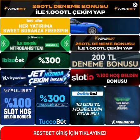
×
RESTBET GİRİŞ İÇİN TIKLAYINIZ!