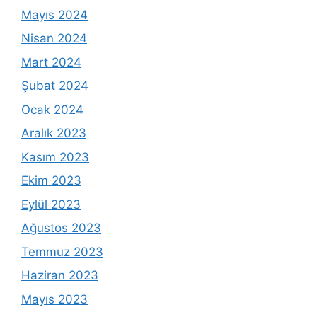
Mayıs 2024
Nisan 2024
Mart 2024
Şubat 2024
Ocak 2024
Aralık 2023
Kasım 2023
Ekim 2023
Eylül 2023
Ağustos 2023
Temmuz 2023
Haziran 2023
Mayıs 2023