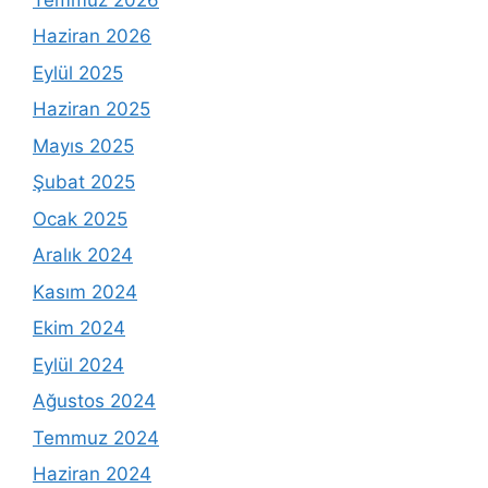
Haziran 2026
Eylül 2025
Haziran 2025
Mayıs 2025
Şubat 2025
Ocak 2025
Aralık 2024
Kasım 2024
Ekim 2024
Eylül 2024
Ağustos 2024
Temmuz 2024
Haziran 2024