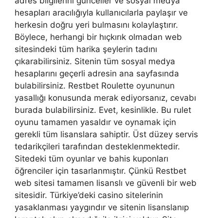
adres bilgilerini günceller ve sosyal medya
hesapları aracılığıyla kullanıcılarla paylaşır ve
herkesin doğru yeri bulmasını kolaylaştırır.
Böylece, herhangi bir hıçkırık olmadan web
sitesindeki tüm harika şeylerin tadını
çıkarabilirsiniz. Sitenin tüm sosyal medya
hesaplarını geçerli adresin ana sayfasında
bulabilirsiniz. Restbet Roulette oyununun
yasallığı konusunda merak ediyorsanız, cevabı
burada bulabilirsiniz. Evet, kesinlikle. Bu rulet
oyunu tamamen yasaldır ve oynamak için
gerekli tüm lisanslara sahiptir. Üst düzey servis
tedarikçileri tarafından desteklenmektedir.
Sitedeki tüm oyunlar ve bahis kuponları
öğrenciler için tasarlanmıştır. Çünkü Restbet
web sitesi tamamen lisanslı ve güvenli bir web
sitesidir. Türkiye’deki casino sitelerinin
yasaklanması yaygındır ve sitenin lisanslanıp