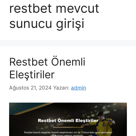
restbet mevcut
sunucu girişi
Restbet Önemli
Eleştiriler
Ağustos 21, 2024
Yazarı:
admin