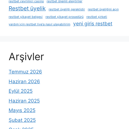
restbet çevrimiçi casino
restbet önemli eleştiriler
Restbet üyelik
restbet üyeliği gereklidir
restbet üyeliğini açın
restbet şikayet belgesi
restbet şikayet prosedürü
restbet şirketi
yeni giris restbet
yardım i̇çin restbet live'a nasıl ulaşabilirim
Arşivler
Temmuz 2026
Haziran 2026
Eylül 2025
Haziran 2025
Mayıs 2025
Şubat 2025