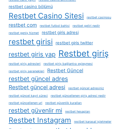
restbet casino bölümü
Restbet Casino Sitesi
restbet casinosu
restbet com
restbet futbol bahisi
restbet geliri nedir
restbet giris adresi
restbet geniş hizmet
restbet girisi
restbet giris twitter
Restbet giriş
restbet giris yap
restbet giriş adresleri
restbet giriş bağlantısı eşleşmesi
Restbet Güncel
restbet giriş seçenekleri
restbet güncel adres
Restbet güncel adresi
restbet güncel adresiniz
restbet güncel kayıt süreci
restbet güncellenen giriş adresi nedir
restbet güncellenen url
restbet güvenlik kuralları
restbet güvenlir mi
restbet hesapları
Restbet Instagram
restbet karasal i̇şletmeler