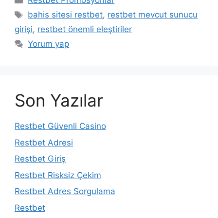
Restbet Promosyonlar
Etiketler
bahis sitesi restbet
,
restbet mevcut sunucu
girişi
,
restbet önemli eleştiriler
Yorum yap
Son Yazılar
Restbet Güvenli Casino
Restbet Adresi
Restbet Giriş
Restbet Risksiz Çekim
Restbet Adres Sorgulama
Restbet