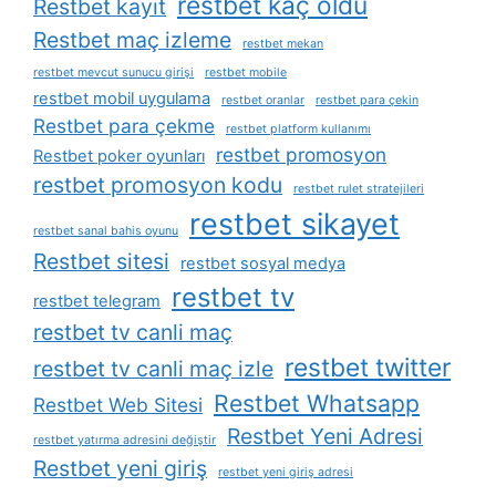
restbet kaç oldu
Restbet kayıt
Restbet maç izleme
restbet mekan
restbet mevcut sunucu girişi
restbet mobile
restbet mobil uygulama
restbet oranlar
restbet para çekin
Restbet para çekme
restbet platform kullanımı
restbet promosyon
Restbet poker oyunları
restbet promosyon kodu
restbet rulet stratejileri
restbet sikayet
restbet sanal bahis oyunu
Restbet sitesi
restbet sosyal medya
restbet tv
restbet telegram
restbet tv canli maç
restbet twitter
restbet tv canli maç izle
Restbet Whatsapp
Restbet Web Sitesi
Restbet Yeni Adresi
restbet yatırma adresini değiştir
Restbet yeni giriş
restbet yeni giriş adresi