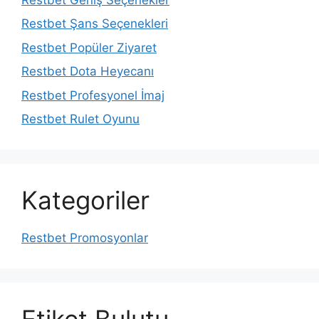
Restbet Şans Seçenekleri
Restbet Popüler Ziyaret
Restbet Dota Heyecanı
Restbet Profesyonel İmaj
Restbet Rulet Oyunu
Kategoriler
Restbet Promosyonlar