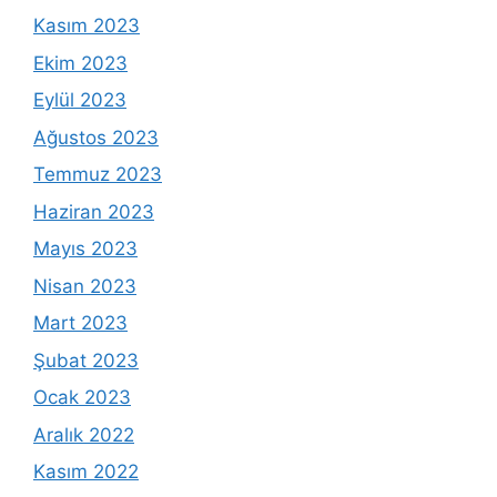
Kasım 2023
Ekim 2023
Eylül 2023
Ağustos 2023
Temmuz 2023
Haziran 2023
Mayıs 2023
Nisan 2023
Mart 2023
Şubat 2023
Ocak 2023
Aralık 2022
Kasım 2022