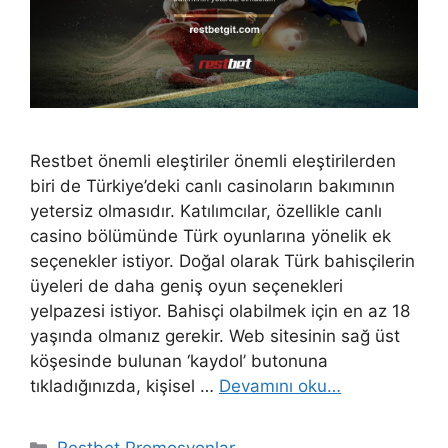
Restbet önemli eleştiriler önemli eleştirilerden
biri de Türkiye’deki canlı casinoların bakımının
yetersiz olmasıdır. Katılımcılar, özellikle canlı
casino bölümünde Türk oyunlarına yönelik ek
seçenekler istiyor. Doğal olarak Türk bahisçilerin
üyeleri de daha geniş oyun seçenekleri
yelpazesi istiyor. Bahisçi olabilmek için en az 18
yaşında olmanız gerekir. Web sitesinin sağ üst
köşesinde bulunan ‘kaydol’ butonuna
tıkladığınızda, kişisel …
Devamını oku…
Kategoriler