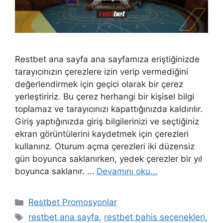
Restbet ana sayfa ana sayfamıza eriştiğinizde
tarayıcınızın çerezlere izin verip vermediğini
değerlendirmek için geçici olarak bir çerez
yerleştiririz. Bu çerez herhangi bir kişisel bilgi
toplamaz ve tarayıcınızı kapattığınızda kaldırılır.
Giriş yaptığınızda giriş bilgilerinizi ve seçtiğiniz
ekran görüntülerini kaydetmek için çerezleri
kullanırız. Oturum açma çerezleri iki düzensiz
gün boyunca saklanırken, yedek çerezler bir yıl
boyunca saklanır. …
Devamını oku…
Kategoriler
Restbet Promosyonlar
Etiketler
restbet ana sayfa
,
restbet bahis seçenekleri
,