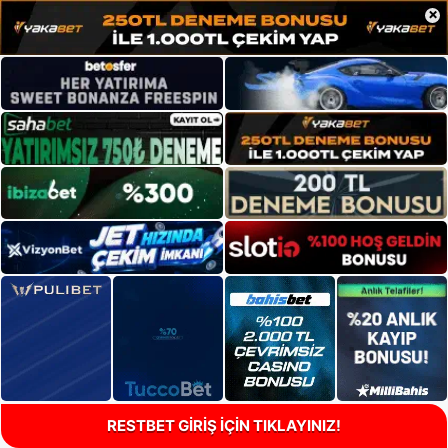
×
RESTBET GİRİŞ İÇİN TIKLAYINIZ!