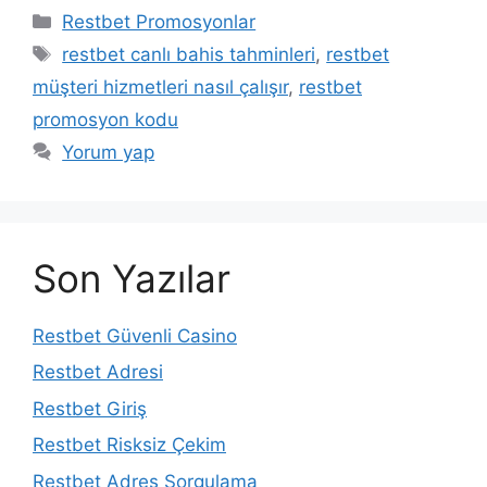
Kategoriler
Restbet Promosyonlar
Etiketler
restbet canlı bahis tahminleri
,
restbet
müşteri hizmetleri nasıl çalışır
,
restbet
promosyon kodu
Yorum yap
Son Yazılar
Restbet Güvenli Casino
Restbet Adresi
Restbet Giriş
Restbet Risksiz Çekim
Restbet Adres Sorgulama