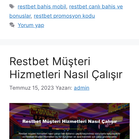
Etiketler
restbet bahis mobil
,
restbet canlı bahis ve
bonuslar
,
restbet promosyon kodu
Yorum yap
Restbet Müşteri
Hizmetleri Nasıl Çalışır
Temmuz 15, 2023
Yazarı:
admin