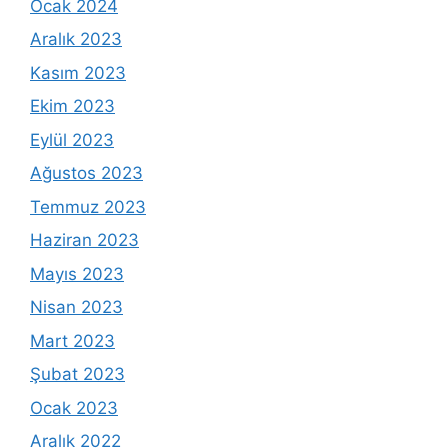
Ocak 2024
Aralık 2023
Kasım 2023
Ekim 2023
Eylül 2023
Ağustos 2023
Temmuz 2023
Haziran 2023
Mayıs 2023
Nisan 2023
Mart 2023
Şubat 2023
Ocak 2023
Aralık 2022