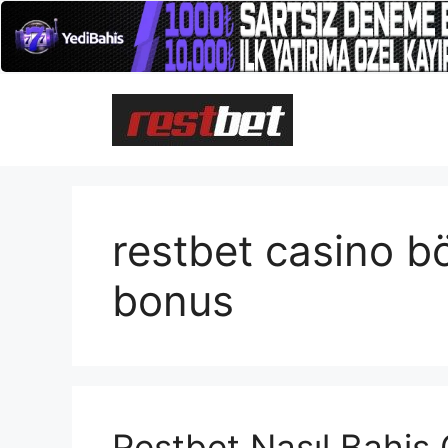
İçeriğe
atla
restbet casino b
bonus
Restbet Nasıl Bahis