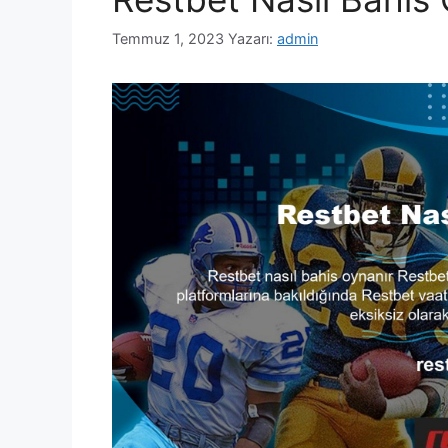
Temmuz 1, 2023
Yazarı:
admin