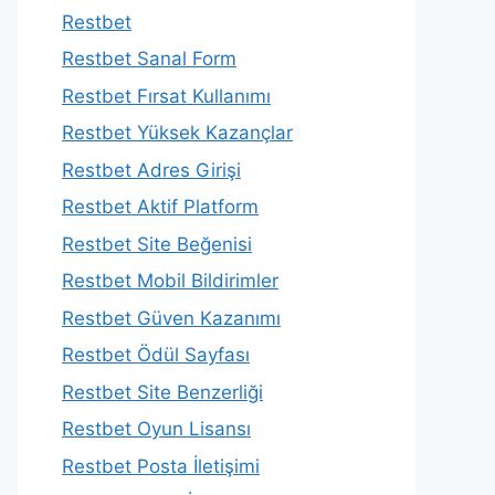
Restbet
Restbet Sanal Form
Restbet Fırsat Kullanımı
Restbet Yüksek Kazançlar
Restbet Adres Girişi
Restbet Aktif Platform
Restbet Site Beğenisi
Restbet Mobil Bildirimler
Restbet Güven Kazanımı
Restbet Ödül Sayfası
Restbet Site Benzerliği
Restbet Oyun Lisansı
Restbet Posta İletişimi