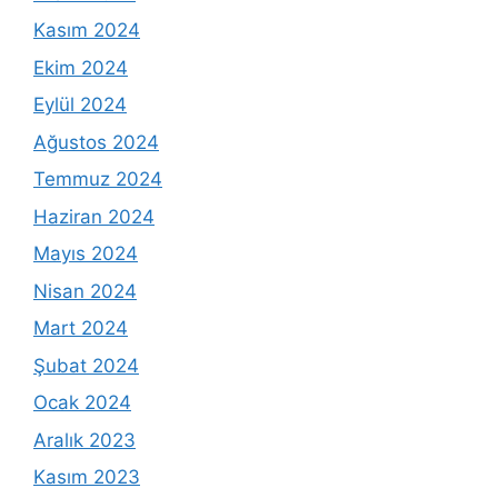
Kasım 2024
Ekim 2024
Eylül 2024
Ağustos 2024
Temmuz 2024
Haziran 2024
Mayıs 2024
Nisan 2024
Mart 2024
Şubat 2024
Ocak 2024
Aralık 2023
Kasım 2023