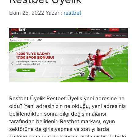
Ekim 25, 2022
Yazarı:
restbet
Restbet Üyelik Restbet Üyelik yeni adresine ne
oldu? Yeni adresinizin ne olduğu, yeni adresiniz
belirlendikten sonra bilgi değişim ajansı
tarafından belirlenir. Restbet markası, oyun
sektörüne de giriş yapmış ve son yıllarda
Türkiye pazarının da kapısını aralamıştır. Tabii ki