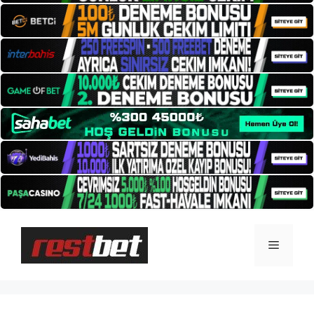
İçeriğe
atla
Menü