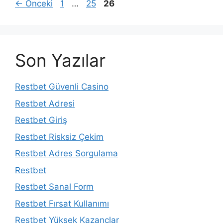
Yazı
Sayfa
Sayfa
Sayfa
←
Önceki
1
…
25
26
dolaşımı
Son Yazılar
Restbet Güvenli Casino
Restbet Adresi
Restbet Giriş
Restbet Risksiz Çekim
Restbet Adres Sorgulama
Restbet
Restbet Sanal Form
Restbet Fırsat Kullanımı
Restbet Yüksek Kazançlar