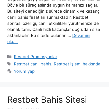
Böyle bir süreç aslında uygun kalmanızı sağlar.
Bu siteyi denediğiniz sürece dinamik ve kazançlı
canlı bahis fırsatları sunmaktadır. Restbet
sonrası özelliği, canlı etkinlikler yürütmenize de
olanak tanır. Canlı hızlı kazançlar doğrudan size
aktarılabilir. Bu sitede bulunan …
Devamını
oku…
Kategoriler
Restbet Promosyonlar
Etiketler
Restbet canlı bahis
,
Restbet işlemi hakkında
Yorum yap
Restbet Bahis Sitesi