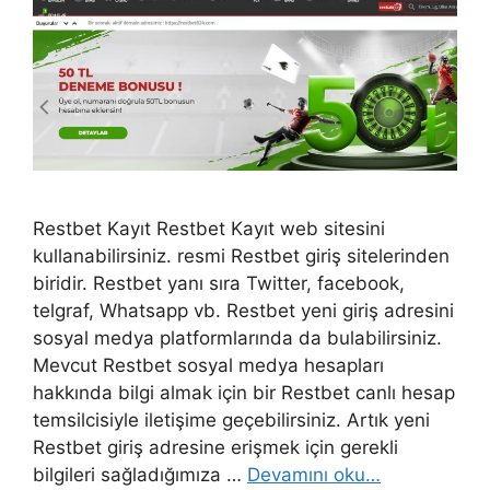
Restbet Kayıt Restbet Kayıt web sitesini
kullanabilirsiniz. resmi Restbet giriş sitelerinden
biridir. Restbet yanı sıra Twitter, facebook,
telgraf, Whatsapp vb. Restbet yeni giriş adresini
sosyal medya platformlarında da bulabilirsiniz.
Mevcut Restbet sosyal medya hesapları
hakkında bilgi almak için bir Restbet canlı hesap
temsilcisiyle iletişime geçebilirsiniz. Artık yeni
Restbet giriş adresine erişmek için gerekli
bilgileri sağladığımıza …
Devamını oku…