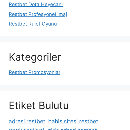
Restbet Dota Heyecanı
Restbet Profesyonel İmaj
Restbet Rulet Oyunu
Kategoriler
Restbet Promosyonlar
Etiket Bulutu
adresi restbet
bahis sitesi restbet