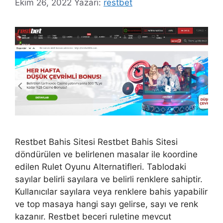
Ekim 26, 2022
Yazarı:
restbet
Restbet Bahis Sitesi Restbet Bahis Sitesi
döndürülen ve belirlenen masalar ile koordine
edilen Rulet Oyunu Alternatifleri. Tablodaki
sayılar belirli sayılara ve belirli renklere sahiptir.
Kullanıcılar sayılara veya renklere bahis yapabilir
ve top masaya hangi sayı gelirse, sayı ve renk
kazanır. Restbet beceri ruletine mevcut