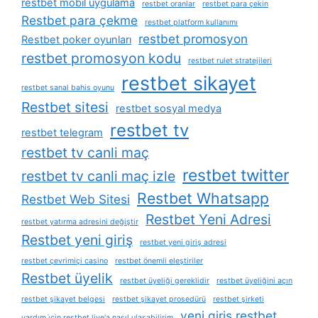
restbet mobil uygulama
restbet oranlar
restbet para çekin
Restbet para çekme
restbet platform kullanımı
restbet promosyon
Restbet poker oyunları
restbet promosyon kodu
restbet rulet stratejileri
restbet sikayet
restbet sanal bahis oyunu
Restbet sitesi
restbet sosyal medya
restbet tv
restbet telegram
restbet tv canli maç
restbet twitter
restbet tv canli maç izle
Restbet Whatsapp
Restbet Web Sitesi
Restbet Yeni Adresi
restbet yatırma adresini değiştir
Restbet yeni giriş
restbet yeni giriş adresi
restbet çevrimiçi casino
restbet önemli eleştiriler
Restbet üyelik
restbet üyeliği gereklidir
restbet üyeliğini açın
restbet şikayet belgesi
restbet şikayet prosedürü
restbet şirketi
yeni giris restbet
yardım i̇çin restbet live'a nasıl ulaşabilirim