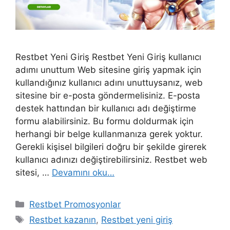
Restbet Yeni Giriş Restbet Yeni Giriş kullanıcı
adımı unuttum Web sitesine giriş yapmak için
kullandığınız kullanıcı adını unuttuysanız, web
sitesine bir e-posta göndermelisiniz. E-posta
destek hattından bir kullanıcı adı değiştirme
formu alabilirsiniz. Bu formu doldurmak için
herhangi bir belge kullanmanıza gerek yoktur.
Gerekli kişisel bilgileri doğru bir şekilde girerek
kullanıcı adınızı değiştirebilirsiniz. Restbet web
sitesi, …
Devamını oku…
Kategoriler
Restbet Promosyonlar
Etiketler
Restbet kazanın
,
Restbet yeni giriş