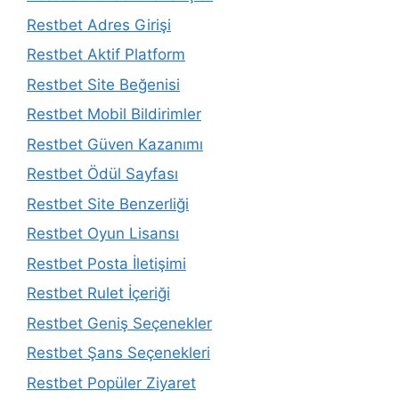
Restbet Adres Girişi
Restbet Aktif Platform
Restbet Site Beğenisi
Restbet Mobil Bildirimler
Restbet Güven Kazanımı
Restbet Ödül Sayfası
Restbet Site Benzerliği
Restbet Oyun Lisansı
Restbet Posta İletişimi
Restbet Rulet İçeriği
Restbet Geniş Seçenekler
Restbet Şans Seçenekleri
Restbet Popüler Ziyaret