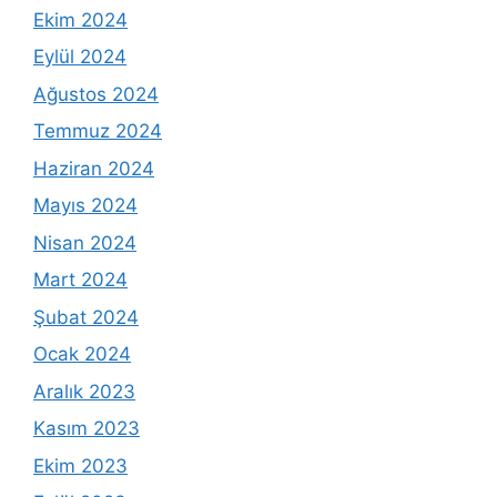
Ekim 2024
Eylül 2024
Ağustos 2024
Temmuz 2024
Haziran 2024
Mayıs 2024
Nisan 2024
Mart 2024
Şubat 2024
Ocak 2024
Aralık 2023
Kasım 2023
Ekim 2023