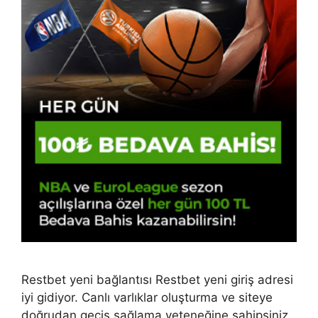
Restbet yeni bağlantısı Restbet yeni giriş adresi
iyi gidiyor. Canlı varlıklar oluşturma ve siteye
doğrudan geçiş sağlama yeteneğine sahipsiniz.