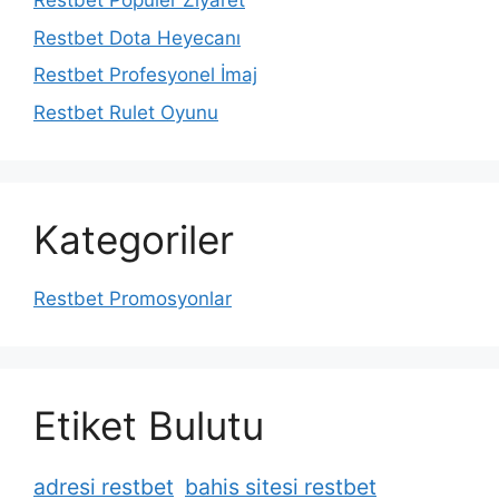
Restbet Popüler Ziyaret
Restbet Dota Heyecanı
Restbet Profesyonel İmaj
Restbet Rulet Oyunu
Kategoriler
Restbet Promosyonlar
Etiket Bulutu
adresi restbet
bahis sitesi restbet