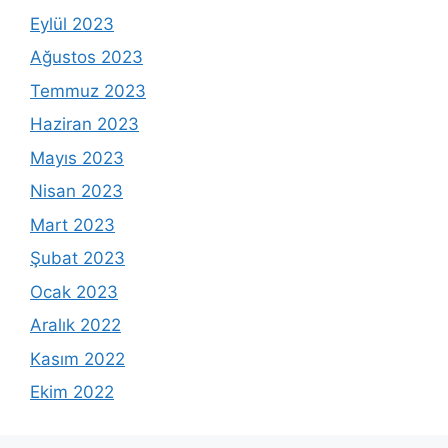
Eylül 2023
Ağustos 2023
Temmuz 2023
Haziran 2023
Mayıs 2023
Nisan 2023
Mart 2023
Şubat 2023
Ocak 2023
Aralık 2022
Kasım 2022
Ekim 2022