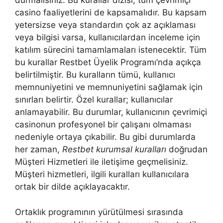
durmalısınız. Bu kurallar dizisi, tüm çevrimiçi
casino faaliyetlerini de kapsamalıdır. Bu kapsam
yetersizse veya standardın çok az açıklaması
veya bilgisi varsa, kullanıcılardan inceleme için
katılım sürecini tamamlamaları istenecektir. Tüm
bu kurallar Restbet Üyelik Programı’nda açıkça
belirtilmiştir. Bu kuralların tümü, kullanıcı
memnuniyetini ve memnuniyetini sağlamak için
sınırları belirtir. Özel kurallar; kullanıcılar
anlamayabilir. Bu durumlar, kullanıcının çevrimiçi
casinonun profesyonel bir çalışanı olmaması
nedeniyle ortaya çıkabilir. Bu gibi durumlarda
her zaman,
Restbet kurumsal kuralları
doğrudan
Müşteri Hizmetleri ile iletişime geçmelisiniz.
Müşteri hizmetleri, ilgili kuralları kullanıcılara
ortak bir dilde açıklayacaktır.
Ortaklık programının yürütülmesi sırasında