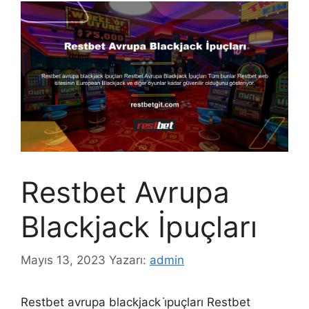
Restbet Avrupa
Blackjack İpuçları
Mayıs 13, 2023
Yazarı:
admin
Restbet avrupa blackjack i̇puçları Restbet