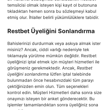
temsilcisi olmak isteyen kişi kayıt ol butonuna
tıkladıktan hemen sonra bu sözleşmeyi kabul
etmiş olur. İhlaller belirli yükümlülüklere tabidir.
Restbet Üyeliğini Sonlandırma
Bahislerinizi durdurmak veya askıya almak ister
misiniz? Ancak, ciddi varlığı nedeniyle tek
tıklamayla yürütme mümkün değildir. Restbet
üyeliğinizi iptal etmek için müşteri hizmetleri ile
görüşmeniz gerekmektedir. Ancak,
Restbet
üyeliğini sonlandırma
lütfen iptal talebinde
bulunmadan önce hesabınızdaki tüm parayı
çektiğinizden emin olun. Tüm seçenekleri
kontrol edin. Müşteri Hizmetleri daha sonra size
onayınızı isteyen bir anket gönderecektir. Bu
işlemler tamamlandıktan sonra üyeliğiniz sona