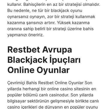
kullanır. Bahisçilerin en az bir stratejisi olmalıdır.
Bu nedenle, ne tür bir blackjack oyunu
oynarsanız oynayın, zor bir strateji kullanmak
kazanma şansınızı artırır. Yüksek kazanma
oranına sahip belirli bir strateji üzerine bahis
yapmanızı öneririz.
Restbet Avrupa
Blackjack İpuçları
Online Oyunlar
Çevrimiçi Bahis Restbet Online Oyunlar Son
yıllarda herhangi bir online casino sitesinin en
popüler bölümü canlı casinodur. Son yıllarda
bilgisayar sektörünün gelişmesiyle birlikte canlı
casino içerikleri de dünyanın en popüler oyunu