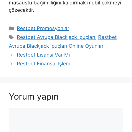
masaüstü bağımlılığını kaldırmak mobil çökmeyi
çözecektir.
Kategoriler
Restbet Promosyonlar
Etiketler
Restbet Avrupa Blackjack İpuçları
,
Restbet
Avrupa Blackjack İpuçları Online Oyunlar
Yazı
Restbet Lisansı Var Mı
dolaşımı
Restbet Finansal İşlem
Yorum yapın
Yorum