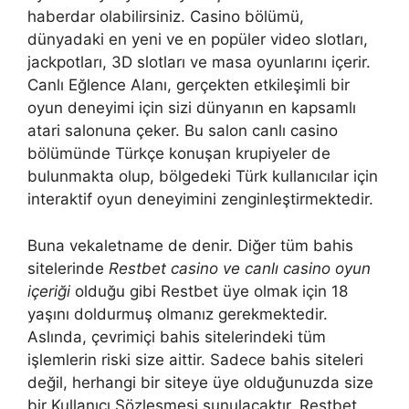
haberdar olabilirsiniz. Casino bölümü,
dünyadaki en yeni ve en popüler video slotları,
jackpotları, 3D slotları ve masa oyunlarını içerir.
Canlı Eğlence Alanı, gerçekten etkileşimli bir
oyun deneyimi için sizi dünyanın en kapsamlı
atari salonuna çeker. Bu salon canlı casino
bölümünde Türkçe konuşan krupiyeler de
bulunmakta olup, bölgedeki Türk kullanıcılar için
interaktif oyun deneyimini zenginleştirmektedir.
Buna vekaletname de denir. Diğer tüm bahis
sitelerinde
Restbet casino ve canlı casino oyun
içeriği
olduğu gibi Restbet üye olmak için 18
yaşını doldurmuş olmanız gerekmektedir.
Aslında, çevrimiçi bahis sitelerindeki tüm
işlemlerin riski size aittir. Sadece bahis siteleri
değil, herhangi bir siteye üye olduğunuzda size
bir Kullanıcı Sözleşmesi sunulacaktır. Restbet