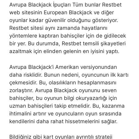
Avrupa Blackjack İpuçları Tüm bunlar Restbet
web sitesinin European Blackjack ve diğer
oyunlar kadar güvenilir olduğunu gösteriyor.
Restbet sitesi aynı zamanda hayatlarını
yöntemlere kaptıran bahisçiler için de gidilecek
bir yer. Bu durumda, Restbet temsili şikayetleri
azaltmak için elinden gelenin en iyisini yaptı.
Avrupa Blackjack’i Amerikan versiyonundan
daha risklidir. Bunun nedeni, oyuncunun ilk kartı
çekmesidir. Bu, olasılıkların hesaplanmasını
zorlaştırır. Avrupa Blackjack oyununu seven
bahisçiler, bu oyunun bilgi okuryazarlığı için
uzman bahisçileri takip etmelidir. Bu, kazanma
ihtimalini artırır ve oyuncuların oyun sırasında
kendilerini daha rahat hissetmelerini sağlar.
Bildiğiniz gibi kart oyunları ayrıntılı strateji