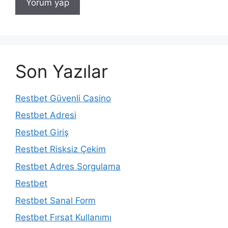
Son Yazılar
Restbet Güvenli Casino
Restbet Adresi
Restbet Giriş
Restbet Risksiz Çekim
Restbet Adres Sorgulama
Restbet
Restbet Sanal Form
Restbet Fırsat Kullanımı