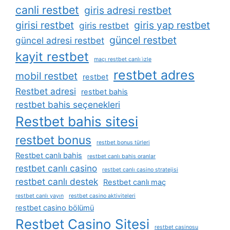
canli restbet
giris adresi restbet
girisi restbet
giris yap restbet
giris restbet
güncel restbet
güncel adresi restbet
kayit restbet
maçı restbet canlı i̇zle
restbet adres
mobil restbet
restbet
Restbet adresi
restbet bahis
restbet bahis seçenekleri
Restbet bahis sitesi
restbet bonus
restbet bonus türleri
Restbet canlı bahis
restbet canlı bahis oranlar
restbet canlı casino
restbet canlı casino stratejisi
restbet canlı destek
Restbet canlı maç
restbet canlı yayın
restbet casino aktiviteleri
restbet casino bölümü
Restbet Casino Sitesi
restbet casinosu