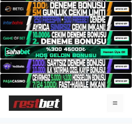
İçeriğe
atla
Menü