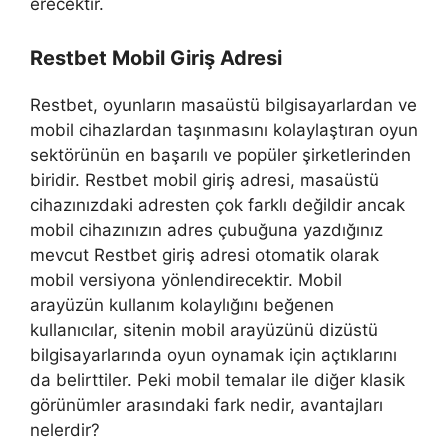
erecektir.
Restbet Mobil Giriş Adresi
Restbet, oyunların masaüstü bilgisayarlardan ve
mobil cihazlardan taşınmasını kolaylaştıran oyun
sektörünün en başarılı ve popüler şirketlerinden
biridir. Restbet mobil giriş adresi, masaüstü
cihazınızdaki adresten çok farklı değildir ancak
mobil cihazınızın adres çubuğuna yazdığınız
mevcut Restbet giriş adresi otomatik olarak
mobil versiyona yönlendirecektir. Mobil
arayüzün kullanım kolaylığını beğenen
kullanıcılar, sitenin mobil arayüzünü dizüstü
bilgisayarlarında oyun oynamak için açtıklarını
da belirttiler. Peki mobil temalar ile diğer klasik
görünümler arasındaki fark nedir, avantajları
nelerdir?