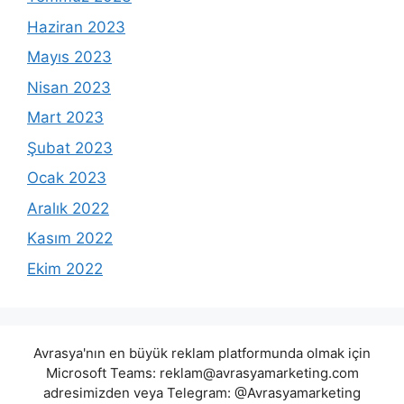
Haziran 2023
Mayıs 2023
Nisan 2023
Mart 2023
Şubat 2023
Ocak 2023
Aralık 2022
Kasım 2022
Ekim 2022
Avrasya'nın en büyük reklam platformunda olmak için
Microsoft Teams:
reklam@avrasyamarketing.com
adresimizden veya Telegram: @Avrasyamarketing