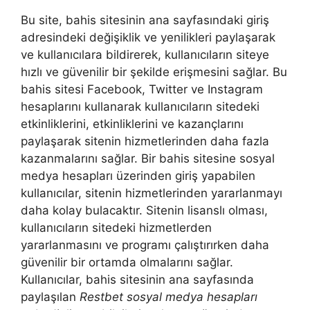
Bu site, bahis sitesinin ana sayfasındaki giriş
adresindeki değişiklik ve yenilikleri paylaşarak
ve kullanıcılara bildirerek, kullanıcıların siteye
hızlı ve güvenilir bir şekilde erişmesini sağlar. Bu
bahis sitesi Facebook, Twitter ve Instagram
hesaplarını kullanarak kullanıcıların sitedeki
etkinliklerini, etkinliklerini ve kazançlarını
paylaşarak sitenin hizmetlerinden daha fazla
kazanmalarını sağlar. Bir bahis sitesine sosyal
medya hesapları üzerinden giriş yapabilen
kullanıcılar, sitenin hizmetlerinden yararlanmayı
daha kolay bulacaktır. Sitenin lisanslı olması,
kullanıcıların sitedeki hizmetlerden
yararlanmasını ve programı çalıştırırken daha
güvenilir bir ortamda olmalarını sağlar.
Kullanıcılar, bahis sitesinin ana sayfasında
paylaşılan
Restbet sosyal medya hesapları