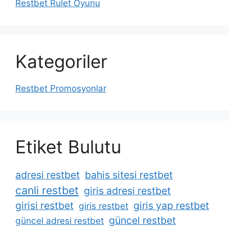
Restbet Rulet Oyunu
Kategoriler
Restbet Promosyonlar
Etiket Bulutu
adresi restbet
bahis sitesi restbet
canli restbet
giris adresi restbet
girisi restbet
giris yap restbet
giris restbet
güncel restbet
güncel adresi restbet