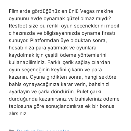
Filmlerde gördüğünüz en ünlü Vegas makine
oyununu evde oynamak güzel olmaz mıydı?
Restbet size bu renkli oyun seçeneklerini mobil
cihazınızda ve bilgisayarınızda oynama fırsatı
sunuyor. Platformdan üye olduktan sonra,
hesabınıza para yatırmak ve oyunlara
kaydolmak için çeşitli ödeme yöntemlerini
kullanabilirsiniz. Farklı içerik sağlayıcılardan
oyun seçeneğinin keyfini çıkarın ve para
kazanın. Oyuna girdikten sonra, hangi sektöre
bahis oynayacağınıza karar verin, bahsinizi
ayarlayın ve çarkı döndürün. Rulet çarkı
durduğunda kazanırsınız ve bahisleriniz ödeme
tablosuna göre sonuçlandırılırsa ek bir bonus
alırsınız.
Kategoriler