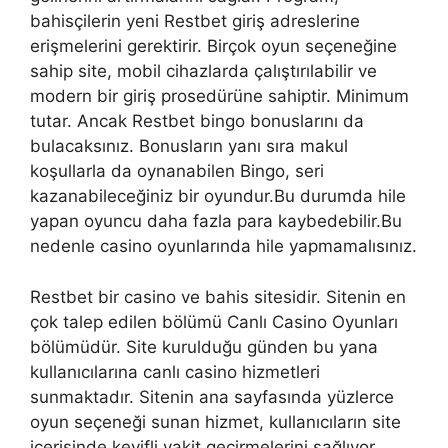
bahisçilerin yeni Restbet giriş adreslerine
erişmelerini gerektirir. Birçok oyun seçeneğine
sahip site, mobil cihazlarda çalıştırılabilir ve
modern bir giriş prosedürüne sahiptir. Minimum
tutar. Ancak Restbet bingo bonuslarını da
bulacaksınız. Bonusların yanı sıra makul
koşullarla da oynanabilen Bingo, seri
kazanabileceğiniz bir oyundur.Bu durumda hile
yapan oyuncu daha fazla para kaybedebilir.Bu
nedenle casino oyunlarında hile yapmamalısınız.
Restbet bir casino ve bahis sitesidir. Sitenin en
çok talep edilen bölümü Canlı Casino Oyunları
bölümüdür. Site kurulduğu günden bu yana
kullanıcılarına canlı casino hizmetleri
sunmaktadır. Sitenin ana sayfasında yüzlerce
oyun seçeneği sunan hizmet, kullanıcıların site
içerisinde keyifli vakit geçirmelerini sağlıyor.