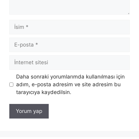
İsim
E-
posta
İnternet
sitesi
Daha sonraki yorumlarımda kullanılması için
adım, e-posta adresim ve site adresim bu
tarayıcıya kaydedilsin.