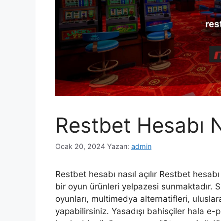
Restbet Hesabı Na
Ocak 20, 2024
Yazarı:
admin
Restbet hesabı nasıl açılır Restbet hesabı
bir oyun ürünleri yelpazesi sunmaktadır. Sp
oyunları, multimedya alternatifleri, ulusla
yapabilirsiniz. Yasadışı bahisçiler hala e