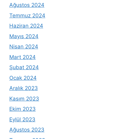
Ağustos 2024
Temmuz 2024
Haziran 2024
Mayıs 2024
Nisan 2024
Mart 2024
Şubat 2024
Ocak 2024
Aralık 2023
Kasım 2023
Ekim 2023
Eylül 2023
Ağustos 2023