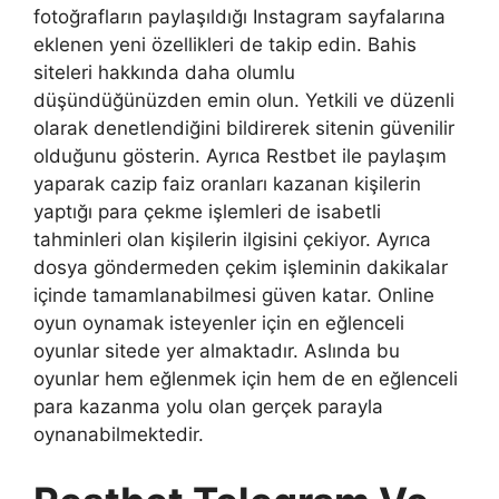
fotoğrafların paylaşıldığı Instagram sayfalarına
eklenen yeni özellikleri de takip edin. Bahis
siteleri hakkında daha olumlu
düşündüğünüzden emin olun. Yetkili ve düzenli
olarak denetlendiğini bildirerek sitenin güvenilir
olduğunu gösterin. Ayrıca Restbet ile paylaşım
yaparak cazip faiz oranları kazanan kişilerin
yaptığı para çekme işlemleri de isabetli
tahminleri olan kişilerin ilgisini çekiyor. Ayrıca
dosya göndermeden çekim işleminin dakikalar
içinde tamamlanabilmesi güven katar. Online
oyun oynamak isteyenler için en eğlenceli
oyunlar sitede yer almaktadır. Aslında bu
oyunlar hem eğlenmek için hem de en eğlenceli
para kazanma yolu olan gerçek parayla
oynanabilmektedir.