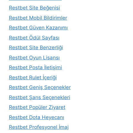
Restbet Site Beğenisi
Restbet Mobil Bildirimler
Restbet Güven Kazanımı
Restbet Ödül Sayfası
Restbet Site Benzerliği
Restbet Oyun Lisansı
Restbet Posta İletişimi
Restbet Rulet İçeriği
Restbet Geniş Seçenekler
Restbet Şans Seçenekleri
Restbet Popüler Ziyaret
Restbet Dota Heyecanı
Restbet Profesyonel İmaj