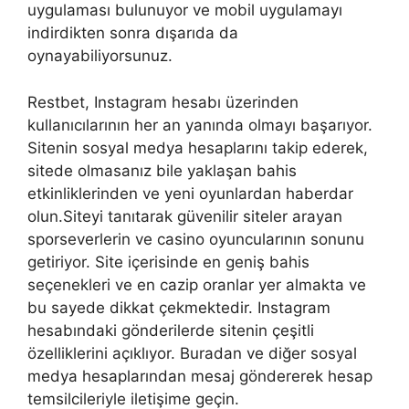
uygulaması bulunuyor ve mobil uygulamayı
indirdikten sonra dışarıda da
oynayabiliyorsunuz.
Restbet, Instagram hesabı üzerinden
kullanıcılarının her an yanında olmayı başarıyor.
Sitenin sosyal medya hesaplarını takip ederek,
sitede olmasanız bile yaklaşan bahis
etkinliklerinden ve yeni oyunlardan haberdar
olun.Siteyi tanıtarak güvenilir siteler arayan
sporseverlerin ve casino oyuncularının sonunu
getiriyor. Site içerisinde en geniş bahis
seçenekleri ve en cazip oranlar yer almakta ve
bu sayede dikkat çekmektedir. Instagram
hesabındaki gönderilerde sitenin çeşitli
özelliklerini açıklıyor. Buradan ve diğer sosyal
medya hesaplarından mesaj göndererek hesap
temsilcileriyle iletişime geçin.