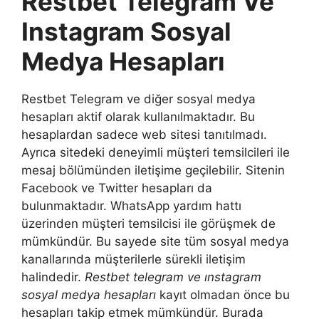
Restbet Telegram Ve
Instagram Sosyal
Medya Hesapları
Restbet Telegram ve diğer sosyal medya
hesapları aktif olarak kullanılmaktadır. Bu
hesaplardan sadece web sitesi tanıtılmadı.
Ayrıca sitedeki deneyimli müşteri temsilcileri ile
mesaj bölümünden iletişime geçilebilir. Sitenin
Facebook ve Twitter hesapları da
bulunmaktadır. WhatsApp yardım hattı
üzerinden müşteri temsilcisi ile görüşmek de
mümkündür. Bu sayede site tüm sosyal medya
kanallarında müşterilerle sürekli iletişim
halindedir.
Restbet telegram ve ınstagram
sosyal medya hesapları
kayıt olmadan önce bu
hesapları takip etmek mümkündür. Burada