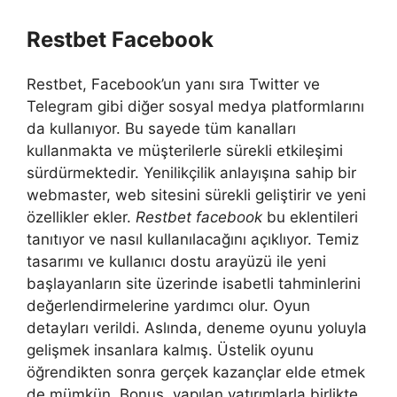
Restbet Facebook
Restbet, Facebook’un yanı sıra Twitter ve
Telegram gibi diğer sosyal medya platformlarını
da kullanıyor. Bu sayede tüm kanalları
kullanmakta ve müşterilerle sürekli etkileşimi
sürdürmektedir. Yenilikçilik anlayışına sahip bir
webmaster, web sitesini sürekli geliştirir ve yeni
özellikler ekler.
Restbet facebook
bu eklentileri
tanıtıyor ve nasıl kullanılacağını açıklıyor. Temiz
tasarımı ve kullanıcı dostu arayüzü ile yeni
başlayanların site üzerinde isabetli tahminlerini
değerlendirmelerine yardımcı olur. Oyun
detayları verildi. Aslında, deneme oyunu yoluyla
gelişmek insanlara kalmış. Üstelik oyunu
öğrendikten sonra gerçek kazançlar elde etmek
de mümkün. Bonus, yapılan yatırımlarla birlikte