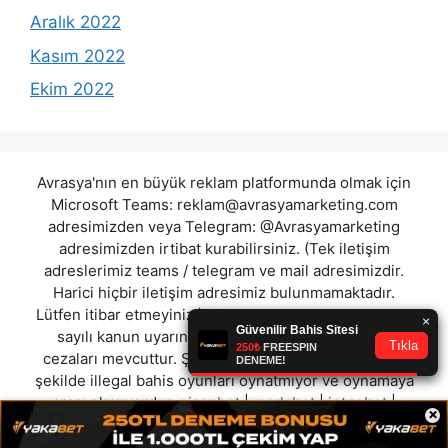
Aralık 2022
Kasım 2022
Ekim 2022
Avrasya'nın en büyük reklam platformunda olmak için
Microsoft Teams:
reklam@avrasyamarketing.com
adresimizden veya Telegram: @Avrasyamarketing
adresimizden irtibat kurabilirsiniz. (Tek iletişim
adreslerimiz teams / telegram ve mail adresimizdir.
Harici hiçbir iletişim adresimiz bulunmamaktadır.
Lütfen itibar etmeyiniz.) Türkiye yasalarına göre 7258
sayılı kanun uyarınca yasa dışı bahis oynamanın
cezaları mevcuttur. Şu an bulunduğunuz site hiç bir
şekilde illegal bahis oyunları oynatmıyor ve oynamaya
aracı olmuyordur.
nisanbet
|
marlabet
|
jetgobet
|
×
pegacasino
|
medusabahis
|
arexbet
|
betdog
|
tv8bet