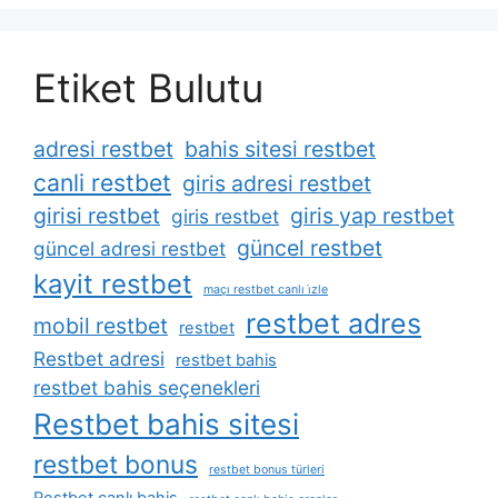
Etiket Bulutu
adresi restbet
bahis sitesi restbet
canli restbet
giris adresi restbet
girisi restbet
giris yap restbet
giris restbet
güncel restbet
güncel adresi restbet
kayit restbet
maçı restbet canlı i̇zle
restbet adres
mobil restbet
restbet
Restbet adresi
restbet bahis
restbet bahis seçenekleri
Restbet bahis sitesi
restbet bonus
restbet bonus türleri
Restbet canlı bahis