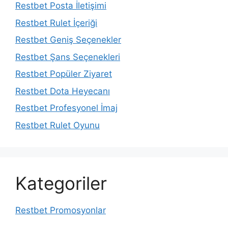
Restbet Posta İletişimi
Restbet Rulet İçeriği
Restbet Geniş Seçenekler
Restbet Şans Seçenekleri
Restbet Popüler Ziyaret
Restbet Dota Heyecanı
Restbet Profesyonel İmaj
Restbet Rulet Oyunu
Kategoriler
Restbet Promosyonlar