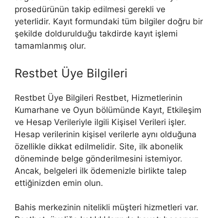
prosedürünün takip edilmesi gerekli ve
yeterlidir. Kayıt formundaki tüm bilgiler doğru bir
şekilde doldurulduğu takdirde kayıt işlemi
tamamlanmış olur.
Restbet Üye Bilgileri
Restbet Üye Bilgileri Restbet, Hizmetlerinin
Kumarhane ve Oyun bölümünde Kayıt, Etkileşim
ve Hesap Verileriyle ilgili Kişisel Verileri işler.
Hesap verilerinin kişisel verilerle aynı olduğuna
özellikle dikkat edilmelidir. Site, ilk abonelik
döneminde belge gönderilmesini istemiyor.
Ancak, belgeleri ilk ödemenizle birlikte talep
ettiğinizden emin olun.
Bahis merkezinin nitelikli müşteri hizmetleri var.