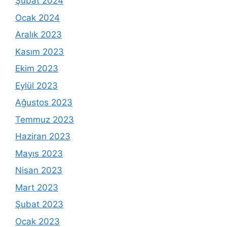
Şubat 2024
Ocak 2024
Aralık 2023
Kasım 2023
Ekim 2023
Eylül 2023
Ağustos 2023
Temmuz 2023
Haziran 2023
Mayıs 2023
Nisan 2023
Mart 2023
Şubat 2023
Ocak 2023