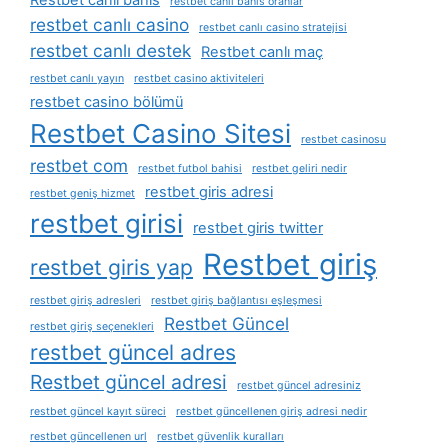
restbet canlı bahis oranlar
restbet canlı casino
restbet canlı casino stratejisi
restbet canlı destek
Restbet canlı maç
restbet canlı yayın
restbet casino aktiviteleri
restbet casino bölümü
Restbet Casino Sitesi
restbet casinosu
restbet com
restbet futbol bahisi
restbet geliri nedir
restbet giris adresi
restbet geniş hizmet
restbet girisi
restbet giris twitter
Restbet giriş
restbet giris yap
restbet giriş adresleri
restbet giriş bağlantısı eşleşmesi
Restbet Güncel
restbet giriş seçenekleri
restbet güncel adres
Restbet güncel adresi
restbet güncel adresiniz
restbet güncel kayıt süreci
restbet güncellenen giriş adresi nedir
restbet güncellenen url
restbet güvenlik kuralları