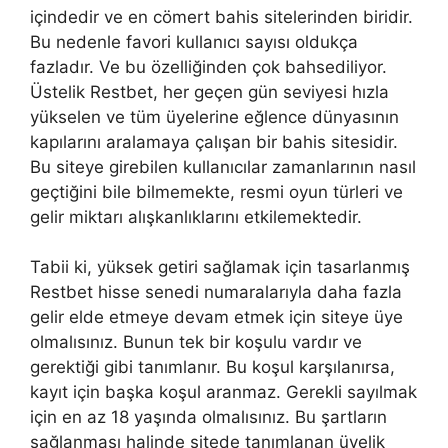
içindedir ve en cömert bahis sitelerinden biridir.
Bu nedenle favori kullanıcı sayısı oldukça
fazladır. Ve bu özelliğinden çok bahsediliyor.
Üstelik Restbet, her geçen gün seviyesi hızla
yükselen ve tüm üyelerine eğlence dünyasının
kapılarını aralamaya çalışan bir bahis sitesidir.
Bu siteye girebilen kullanıcılar zamanlarının nasıl
geçtiğini bile bilmemekte, resmi oyun türleri ve
gelir miktarı alışkanlıklarını etkilemektedir.
Tabii ki, yüksek getiri sağlamak için tasarlanmış
Restbet hisse senedi numaralarıyla daha fazla
gelir elde etmeye devam etmek için siteye üye
olmalısınız. Bunun tek bir koşulu vardır ve
gerektiği gibi tanımlanır. Bu koşul karşılanırsa,
kayıt için başka koşul aranmaz. Gerekli sayılmak
için en az 18 yaşında olmalısınız. Bu şartların
sağlanması halinde sitede tanımlanan üyelik