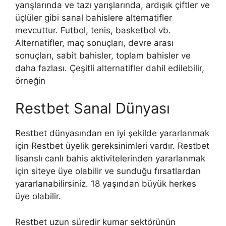
yarışlarında ve tazı yarışlarında, ardışık çiftler ve
üçlüler gibi sanal bahislere alternatifler
mevcuttur. Futbol, ​​tenis, basketbol vb.
Alternatifler, maç sonuçları, devre arası
sonuçları, sabit bahisler, toplam bahisler ve
daha fazlası. Çeşitli alternatifler dahil edilebilir,
örneğin
Restbet Sanal Dünyası
Restbet dünyasından en iyi şekilde yararlanmak
için Restbet üyelik gereksinimleri vardır. Restbet
lisanslı canlı bahis aktivitelerinden yararlanmak
için siteye üye olabilir ve sunduğu fırsatlardan
yararlanabilirsiniz. 18 yaşından büyük herkes
üye olabilir.
Restbet uzun süredir kumar sektörünün