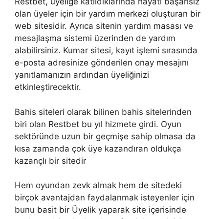
Restbet, üyeliğe katıldıklarında hayatı başarısız
olan üyeler için bir yardım merkezi oluşturan bir
web sitesidir. Ayrıca sitenin yardım masası ve
mesajlaşma sistemi üzerinden de yardım
alabilirsiniz. Kumar sitesi, kayıt işlemi sırasında
e-posta adresinize gönderilen onay mesajını
yanıtlamanızın ardından üyeliğinizi
etkinleştirecektir.
Bahis siteleri olarak bilinen bahis sitelerinden
biri olan Restbet bu yıl hizmete girdi. Oyun
sektöründe uzun bir geçmişe sahip olmasa da
kısa zamanda çok üye kazandıran oldukça
kazançlı bir sitedir
Hem oyundan zevk almak hem de sitedeki
birçok avantajdan faydalanmak isteyenler için
bunu basit bir Üyelik yaparak site içerisinde