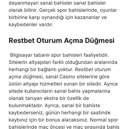
dayanmayan sanal bahisler sanal bahisler
olarak bilinir. Gerçek spor bahislerinde, oyunlar
birbirine karşı oynandığı için kazananlar ve
kaybedenler vardır.
Restbet Oturum Açma Düğmesi
Bilgisayar tabanlı spor bahisleri faaliyetidir.
Sitelerin altyapıları farklı olduğundan aralarında
herhangi bir bağlantı yoktur.
Restbet oturum
açma düğmesi
, sanal Casino sitelerine göre
üstün altyapı hizmetleri sunan bir sitedir. Ayrıca
sitede kullanıcıların sanal bahis yapmalarına
olanak tanıyan ekstra bir özellik de
bulunmaktadır. Ayrıca, sanal bir bahiste
kaybederseniz, günün herhangi bir saatinde
kaybınız için bir bonus alacaksınız. Normal spor
bahislerinde maç öncesi ve maç sırasında bahis