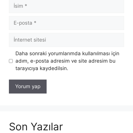
İsim
E-
posta
İnternet
sitesi
Daha sonraki yorumlarımda kullanılması için
adım, e-posta adresim ve site adresim bu
tarayıcıya kaydedilsin.
Son Yazılar