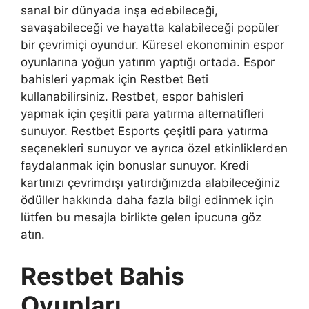
sanal bir dünyada inşa edebileceği,
savaşabileceği ve hayatta kalabileceği popüler
bir çevrimiçi oyundur. Küresel ekonominin espor
oyunlarına yoğun yatırım yaptığı ortada. Espor
bahisleri yapmak için Restbet Beti
kullanabilirsiniz. Restbet, espor bahisleri
yapmak için çeşitli para yatırma alternatifleri
sunuyor. Restbet Esports çeşitli para yatırma
seçenekleri sunuyor ve ayrıca özel etkinliklerden
faydalanmak için bonuslar sunuyor. Kredi
kartınızı çevrimdışı yatırdığınızda alabileceğiniz
ödüller hakkında daha fazla bilgi edinmek için
lütfen bu mesajla birlikte gelen ipucuna göz
atın.
Restbet Bahis
Oyunları