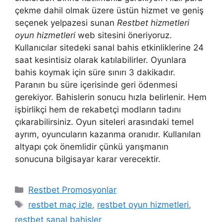
çekme dahil olmak üzere üstün hizmet ve geniş
seçenek yelpazesi sunan
Restbet hizmetleri
oyun hizmetleri
web sitesini öneriyoruz.
Kullanıcılar sitedeki sanal bahis etkinliklerine 24
saat kesintisiz olarak katılabilirler. Oyunlara
bahis koymak için süre sınırı 3 dakikadır.
Paranın bu süre içerisinde geri ödenmesi
gerekiyor. Bahislerin sonucu hızla belirlenir. Hem
işbirlikçi hem de rekabetçi modların tadını
çıkarabilirsiniz. Oyun siteleri arasındaki temel
ayrım, oyuncuların kazanma oranıdır. Kullanılan
altyapı çok önemlidir çünkü yarışmanın
sonucuna bilgisayar karar verecektir.
Kategoriler
Restbet Promosyonlar
Etiketler
restbet maç izle
,
restbet oyun hizmetleri
,
restbet sanal bahisler