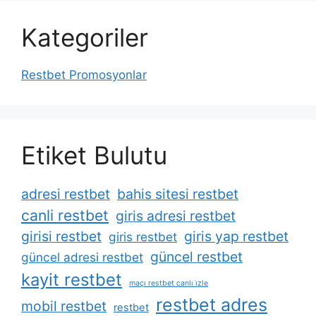
Kategoriler
Restbet Promosyonlar
Etiket Bulutu
adresi restbet
bahis sitesi restbet
canli restbet
giris adresi restbet
girisi restbet
giris yap restbet
giris restbet
güncel restbet
güncel adresi restbet
kayit restbet
maçı restbet canlı i̇zle
restbet adres
mobil restbet
restbet