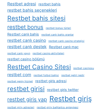
Restbet adresi
restbet bahis
restbet bahis seçenekleri
Restbet bahis sitesi
restbet bonus
restbet bonus türleri
Restbet canlı bahis
restbet canlı bahis oranlar
restbet canlı casino
restbet canlı casino stratejisi
restbet canlı destek
Restbet canlı maç
restbet canlı yayın
restbet casino aktiviteleri
restbet casino bölümü
Restbet Casino Sitesi
restbet casinosu
restbet com
restbet futbol bahisi
restbet geliri nedir
restbet giris adresi
restbet geniş hizmet
restbet girisi
restbet giris twitter
Restbet giriş
restbet giris yap
restbet giriş adresleri
restbet giriş bağlantısı eşleşmesi