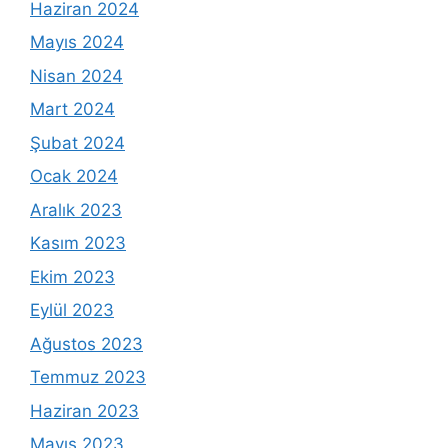
Haziran 2024
Mayıs 2024
Nisan 2024
Mart 2024
Şubat 2024
Ocak 2024
Aralık 2023
Kasım 2023
Ekim 2023
Eylül 2023
Ağustos 2023
Temmuz 2023
Haziran 2023
Mayıs 2023