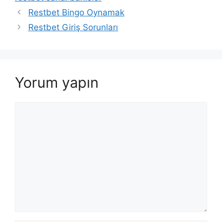
Yazı
Restbet Bingo Oynamak
dolaşımı
Restbet Giriş Sorunları
Yorum yapın
Yorum