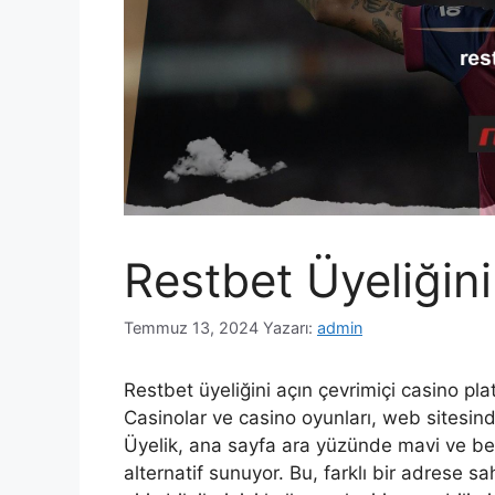
Restbet Üyeliğini
Temmuz 13, 2024
Yazarı:
admin
Restbet üyeliğini açın çevrimiçi casino pla
Casinolar ve casino oyunları, web sitesind
Üyelik, ana sayfa ara yüzünde mavi ve beya
alternatif sunuyor. Bu, farklı bir adrese sa