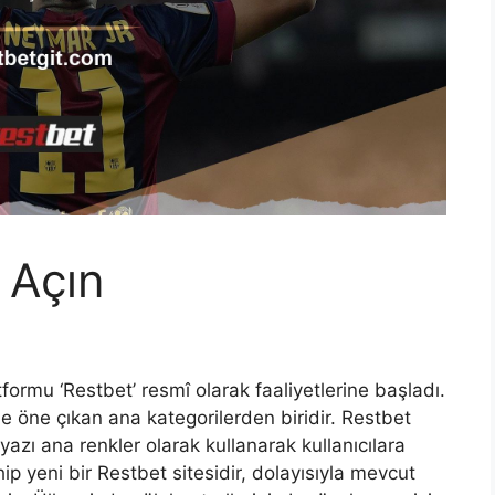
 Açın
tformu ‘Restbet’ resmî olarak faaliyetlerine başladı.
e öne çıkan ana kategorilerden biridir. Restbet
zı ana renkler olarak kullanarak kullanıcılara
hip yeni bir Restbet sitesidir, dolayısıyla mevcut