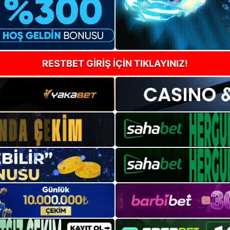
RESTBET GİRİŞ İÇİN TIKLAYINIZ!