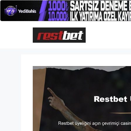
İçeriğe
atla