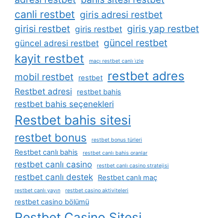
canli restbet
giris adresi restbet
girisi restbet
giris yap restbet
giris restbet
güncel restbet
güncel adresi restbet
kayit restbet
maçı restbet canlı i̇zle
restbet adres
mobil restbet
restbet
Restbet adresi
restbet bahis
restbet bahis seçenekleri
Restbet bahis sitesi
restbet bonus
restbet bonus türleri
Restbet canlı bahis
restbet canlı bahis oranlar
restbet canlı casino
restbet canlı casino stratejisi
restbet canlı destek
Restbet canlı maç
restbet canlı yayın
restbet casino aktiviteleri
restbet casino bölümü
Restbet Casino Sitesi