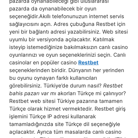
pazarda oynanabileceği gibi uluslararası
pazarda da oynanabilecek bir oyun
seçeneğidir.Akıllı telefonunuzun internet servis
sağlayıcısını açın. Adres çubuğuna Restbet için
yeni bir bağlantı adresi yazabilirsiniz. Web sitesi
uyumlu bir versiyonda açılacaktır. Katılmak
isteyip istemediğinize bakılmaksızın canlı casino
oyunlarınızı ve oyun seçeneklerinizi seçin. Canlı
casinolar en popüler casino
Restbet
seçeneklerinden biridir. Dünyanın her yerinden
bu oyunu oynayan farklı kullanıcıları
görebilirsiniz. Türkiye’de durum nasıl?
Restbet
bahis pazarı var mı
akorları Türkçe mi çalınıyor?
Restbet web sitesi Türkiye pazarına tamamen
Türkçe olarak hizmet vermektedir. Restbet giriş
işlemini Türkçe IP adresi kullanarak
tamamladığınızda site Türkçe dil seçeneğiyle
açılacaktır. Ayrıca tüm masalarda canlı casino