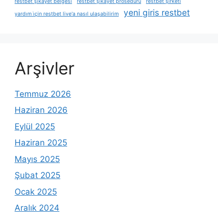
restbet şikayet belgesi
restbet şikayet prosedürü
restbet şirketi
yeni giris restbet
yardım i̇çin restbet live'a nasıl ulaşabilirim
Arşivler
Temmuz 2026
Haziran 2026
Eylül 2025
Haziran 2025
Mayıs 2025
Şubat 2025
Ocak 2025
Aralık 2024