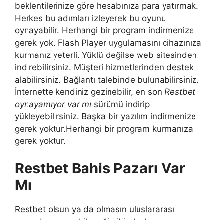
beklentilerinize göre hesabınıza para yatırmak.
Herkes bu adımları izleyerek bu oyunu
oynayabilir. Herhangi bir program indirmenize
gerek yok. Flash Player uygulamasını cihazınıza
kurmanız yeterli. Yüklü değilse web sitesinden
indirebilirsiniz. Müşteri hizmetlerinden destek
alabilirsiniz. Bağlantı talebinde bulunabilirsiniz.
İnternette kendiniz gezinebilir, en son
Restbet
oynayamıyor var mı
sürümü indirip
yükleyebilirsiniz. Başka bir yazılım indirmenize
gerek yoktur.Herhangi bir program kurmanıza
gerek yoktur.
Restbet Bahis Pazarı Var
Mı
Restbet olsun ya da olmasın uluslararası