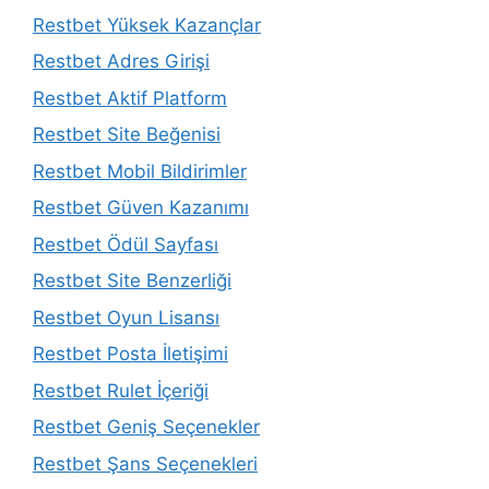
Restbet Yüksek Kazançlar
Restbet Adres Girişi
Restbet Aktif Platform
Restbet Site Beğenisi
Restbet Mobil Bildirimler
Restbet Güven Kazanımı
Restbet Ödül Sayfası
Restbet Site Benzerliği
Restbet Oyun Lisansı
Restbet Posta İletişimi
Restbet Rulet İçeriği
Restbet Geniş Seçenekler
Restbet Şans Seçenekleri