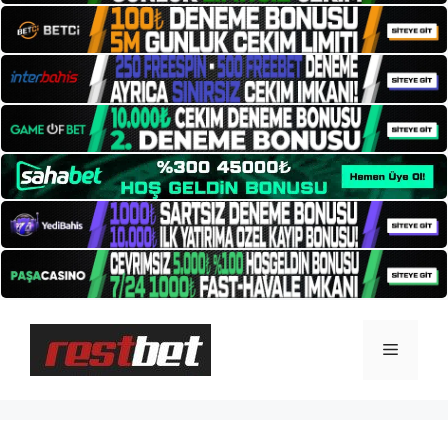
İçeriğe
atla
Menü