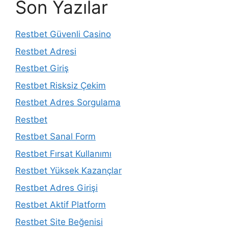
Son Yazılar
Restbet Güvenli Casino
Restbet Adresi
Restbet Giriş
Restbet Risksiz Çekim
Restbet Adres Sorgulama
Restbet
Restbet Sanal Form
Restbet Fırsat Kullanımı
Restbet Yüksek Kazançlar
Restbet Adres Girişi
Restbet Aktif Platform
Restbet Site Beğenisi