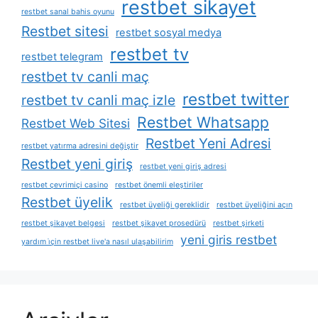
restbet sikayet
restbet sanal bahis oyunu
Restbet sitesi
restbet sosyal medya
restbet tv
restbet telegram
restbet tv canli maç
restbet twitter
restbet tv canli maç izle
Restbet Whatsapp
Restbet Web Sitesi
Restbet Yeni Adresi
restbet yatırma adresini değiştir
Restbet yeni giriş
restbet yeni giriş adresi
restbet çevrimiçi casino
restbet önemli eleştiriler
Restbet üyelik
restbet üyeliği gereklidir
restbet üyeliğini açın
restbet şikayet belgesi
restbet şikayet prosedürü
restbet şirketi
yeni giris restbet
yardım i̇çin restbet live'a nasıl ulaşabilirim