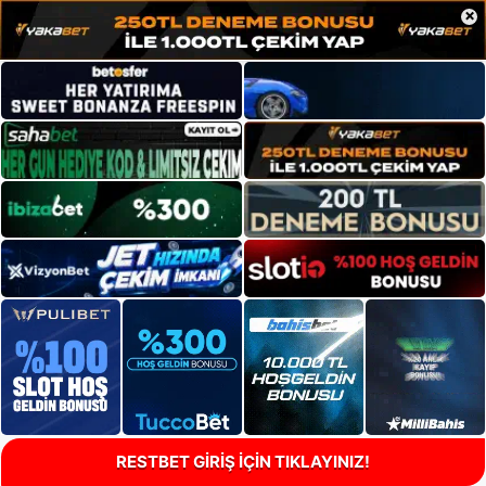
×
RESTBET GİRİŞ İÇİN TIKLAYINIZ!