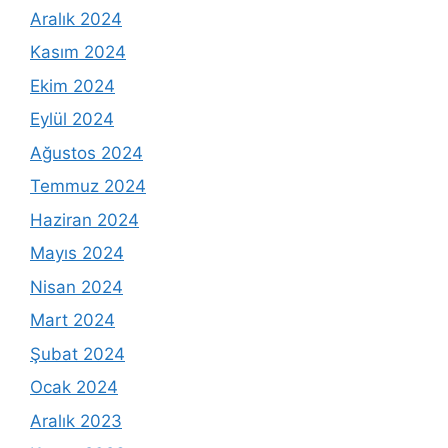
Aralık 2024
Kasım 2024
Ekim 2024
Eylül 2024
Ağustos 2024
Temmuz 2024
Haziran 2024
Mayıs 2024
Nisan 2024
Mart 2024
Şubat 2024
Ocak 2024
Aralık 2023