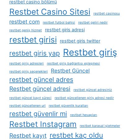
restbet casino bölümü
Restbet Casino Sitesi
restbet casinosu
restbet com
restbet futbol bahisi
restbet geliri nedir
restbet giris adresi
restbet geniş hizmet
restbet girisi
restbet giris twitter
Restbet giriş
restbet giris yap
restbet giriş adresleri
restbet giriş bağlantısı eşleşmesi
Restbet Güncel
restbet giriş seçenekleri
restbet güncel adres
Restbet güncel adresi
restbet güncel adresiniz
restbet güncel kayıt süreci
restbet güncellenen giriş adresi nedir
restbet güncellenen url
restbet güvenlik kuralları
restbet güvenlir mi
restbet hesapları
Restbet Instagram
restbet karasal i̇şletmeler
restbet kaç oldu
Restbet kayıt