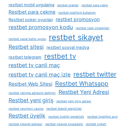
restbet mobil uygulama
restbet oranlar
restbet para çekin
Restbet para çekme
restbet platform kullanımı
restbet promosyon
Restbet poker oyunları
restbet promosyon kodu
restbet rulet stratejileri
restbet sikayet
restbet sanal bahis oyunu
Restbet sitesi
restbet sosyal medya
restbet tv
restbet telegram
restbet tv canli maç
restbet twitter
restbet tv canli maç izle
Restbet Whatsapp
Restbet Web Sitesi
Restbet Yeni Adresi
restbet yatırma adresini değiştir
Restbet yeni giriş
restbet yeni giriş adresi
restbet çevrimiçi casino
restbet önemli eleştiriler
Restbet üyelik
restbet üyeliği gereklidir
restbet üyeliğini açın
restbet şikayet belgesi
restbet şikayet prosedürü
restbet şirketi