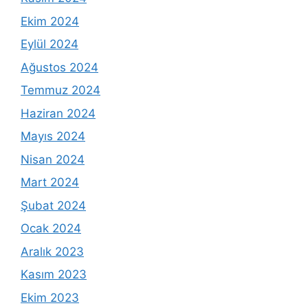
Ekim 2024
Eylül 2024
Ağustos 2024
Temmuz 2024
Haziran 2024
Mayıs 2024
Nisan 2024
Mart 2024
Şubat 2024
Ocak 2024
Aralık 2023
Kasım 2023
Ekim 2023