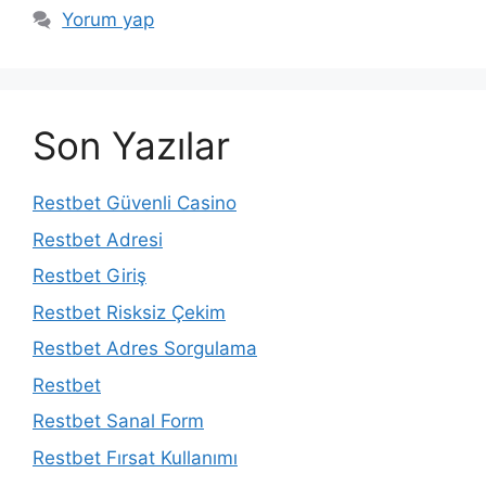
Yorum yap
Son Yazılar
Restbet Güvenli Casino
Restbet Adresi
Restbet Giriş
Restbet Risksiz Çekim
Restbet Adres Sorgulama
Restbet
Restbet Sanal Form
Restbet Fırsat Kullanımı