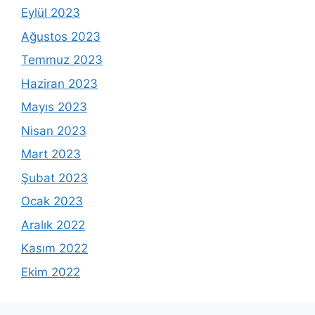
Eylül 2023
Ağustos 2023
Temmuz 2023
Haziran 2023
Mayıs 2023
Nisan 2023
Mart 2023
Şubat 2023
Ocak 2023
Aralık 2022
Kasım 2022
Ekim 2022