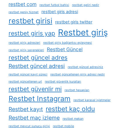
restbet com
restbet futbol bahisi
restbet geliri nedir
restbet giris adresi
restbet geniş hizmet
restbet girisi
restbet giris twitter
Restbet giriş
restbet giris yap
restbet giriş adresleri
restbet giriş bağlantısı eşleşmesi
Restbet Güncel
restbet giriş seçenekleri
restbet güncel adres
Restbet güncel adresi
restbet güncel adresiniz
restbet güncel kayıt süreci
restbet güncellenen giriş adresi nedir
restbet güncellenen url
restbet güvenlik kuralları
restbet güvenlir mi
restbet hesapları
Restbet Instagram
restbet karasal i̇şletmeler
restbet kaç oldu
Restbet kayıt
Restbet maç izleme
restbet mekan
restbet mevcut sunucu girişi
restbet mobile