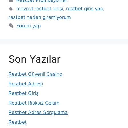
Restbet Promosyonlar
Etiketler
mevcut restbet girişi
,
restbet giris yap
,
restbet neden giremiyorum
Yorum yap
Son Yazılar
Restbet Güvenli Casino
Restbet Adresi
Restbet Giriş
Restbet Risksiz Çekim
Restbet Adres Sorgulama
Restbet