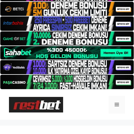
İçeriğe
atla
Menü