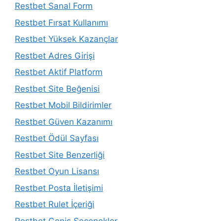
Restbet Sanal Form
Restbet Fırsat Kullanımı
Restbet Yüksek Kazançlar
Restbet Adres Girişi
Restbet Aktif Platform
Restbet Site Beğenisi
Restbet Mobil Bildirimler
Restbet Güven Kazanımı
Restbet Ödül Sayfası
Restbet Site Benzerliği
Restbet Oyun Lisansı
Restbet Posta İletişimi
Restbet Rulet İçeriği
Restbet Geniş Seçenekler