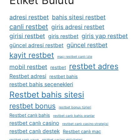
Etiket Bulutu
adresi restbet
bahis sitesi restbet
canli restbet
giris adresi restbet
girisi restbet
giris yap restbet
giris restbet
güncel restbet
güncel adresi restbet
kayit restbet
maçı restbet canlı i̇zle
restbet adres
mobil restbet
restbet
Restbet adresi
restbet bahis
restbet bahis seçenekleri
Restbet bahis sitesi
restbet bonus
restbet bonus türleri
Restbet canlı bahis
restbet canlı bahis oranlar
restbet canlı casino
restbet canlı casino stratejisi
restbet canlı destek
Restbet canlı maç
restbet canlı yayın
restbet casino aktiviteleri