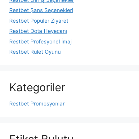
Restbet Şans Seçenekleri
Restbet Popüler Ziyaret
Restbet Dota Heyecanı
Restbet Profesyonel İmaj
Restbet Rulet Oyunu
Kategoriler
Restbet Promosyonlar