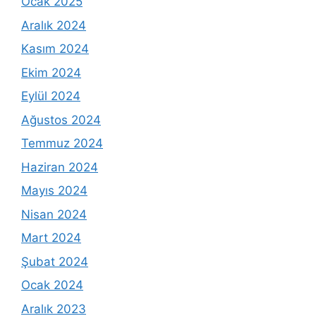
Ocak 2025
Aralık 2024
Kasım 2024
Ekim 2024
Eylül 2024
Ağustos 2024
Temmuz 2024
Haziran 2024
Mayıs 2024
Nisan 2024
Mart 2024
Şubat 2024
Ocak 2024
Aralık 2023