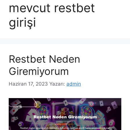
mevcut restbet
girişi
Restbet Neden
Giremiyorum
Haziran 17, 2023
Yazarı:
admin