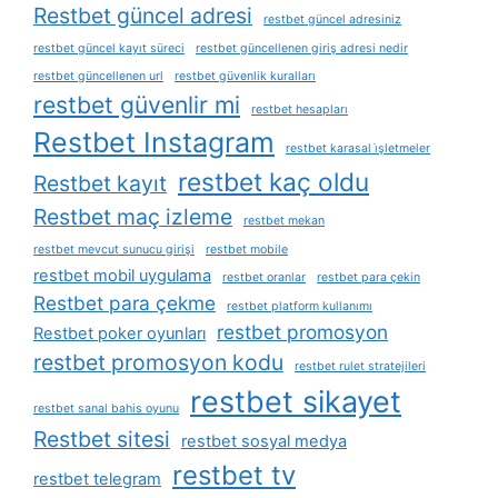
Restbet güncel adresi
restbet güncel adresiniz
restbet güncel kayıt süreci
restbet güncellenen giriş adresi nedir
restbet güncellenen url
restbet güvenlik kuralları
restbet güvenlir mi
restbet hesapları
Restbet Instagram
restbet karasal i̇şletmeler
restbet kaç oldu
Restbet kayıt
Restbet maç izleme
restbet mekan
restbet mevcut sunucu girişi
restbet mobile
restbet mobil uygulama
restbet oranlar
restbet para çekin
Restbet para çekme
restbet platform kullanımı
restbet promosyon
Restbet poker oyunları
restbet promosyon kodu
restbet rulet stratejileri
restbet sikayet
restbet sanal bahis oyunu
Restbet sitesi
restbet sosyal medya
restbet tv
restbet telegram