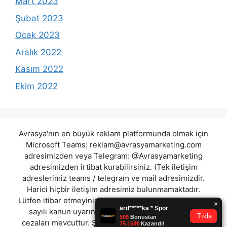
Mart 2023
Şubat 2023
Ocak 2023
Aralık 2022
Kasım 2022
Ekim 2022
Avrasya'nın en büyük reklam platformunda olmak için
Microsoft Teams:
reklam@avrasyamarketing.com
adresimizden veya Telegram: @Avrasyamarketing
adresimizden irtibat kurabilirsiniz. (Tek iletişim
adreslerimiz teams / telegram ve mail adresimizdir.
Harici hiçbir iletişim adresimiz bulunmamaktadır.
Lütfen itibar etmeyiniz.) Türkiye yasalarına göre 7258
sayılı kanun uyarınca yasa dışı bahis oynamanın
cezaları mevcuttur. Şu an bulunduğunuz site hiç bir