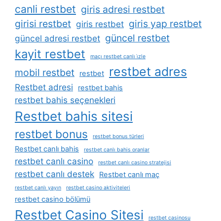
canli restbet
giris adresi restbet
girisi restbet
giris yap restbet
giris restbet
güncel restbet
güncel adresi restbet
kayit restbet
maçı restbet canlı i̇zle
restbet adres
mobil restbet
restbet
Restbet adresi
restbet bahis
restbet bahis seçenekleri
Restbet bahis sitesi
restbet bonus
restbet bonus türleri
Restbet canlı bahis
restbet canlı bahis oranlar
restbet canlı casino
restbet canlı casino stratejisi
restbet canlı destek
Restbet canlı maç
restbet canlı yayın
restbet casino aktiviteleri
restbet casino bölümü
Restbet Casino Sitesi
restbet casinosu