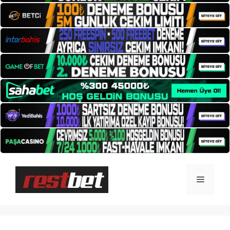
İçeriğe
atla
Menü