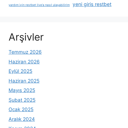
yeni giris restbet
yardım i̇çin restbet live'a nasıl ulaşabilirim
Arşivler
Temmuz 2026
Haziran 2026
Eylül 2025
Haziran 2025
Mayıs 2025
Şubat 2025
Ocak 2025
Aralık 2024