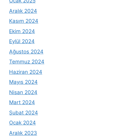
Ocak 2025
Aralık 2024
Kasım 2024
Ekim 2024
Eylül 2024
Ağustos 2024
Temmuz 2024
Haziran 2024
Mayıs 2024
Nisan 2024
Mart 2024
Şubat 2024
Ocak 2024
Aralık 2023