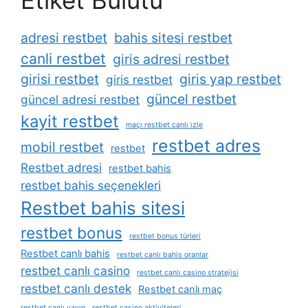
Etiket Bulutu
adresi restbet
bahis sitesi restbet
canli restbet
giris adresi restbet
girisi restbet
giris yap restbet
giris restbet
güncel restbet
güncel adresi restbet
kayit restbet
maçı restbet canlı i̇zle
restbet adres
mobil restbet
restbet
Restbet adresi
restbet bahis
restbet bahis seçenekleri
Restbet bahis sitesi
restbet bonus
restbet bonus türleri
Restbet canlı bahis
restbet canlı bahis oranlar
restbet canlı casino
restbet canlı casino stratejisi
restbet canlı destek
Restbet canlı maç
restbet canlı yayın
restbet casino aktiviteleri