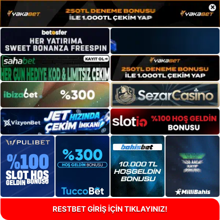
×
RESTBET GİRİŞ İÇİN TIKLAYINIZ!