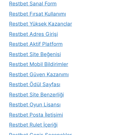
Restbet Sanal Form
Restbet Fırsat Kullanımı
Restbet Yüksek Kazançlar
Restbet Adres Girişi
Restbet Aktif Platform
Restbet Site Beğenisi
Restbet Mobil Bildirimler
Restbet Güven Kazanımı
Restbet Ödül Sayfası
Restbet Site Benzerliği
Restbet Oyun Lisansı
Restbet Posta İletişimi
Restbet Rulet İçeriği
Restbet Geniş Seçenekler