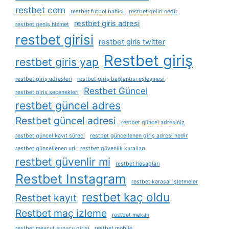
restbet com
restbet futbol bahisi
restbet geliri nedir
restbet giris adresi
restbet geniş hizmet
restbet girisi
restbet giris twitter
Restbet giriş
restbet giris yap
restbet giriş adresleri
restbet giriş bağlantısı eşleşmesi
Restbet Güncel
restbet giriş seçenekleri
restbet güncel adres
Restbet güncel adresi
restbet güncel adresiniz
restbet güncel kayıt süreci
restbet güncellenen giriş adresi nedir
restbet güncellenen url
restbet güvenlik kuralları
restbet güvenlir mi
restbet hesapları
Restbet Instagram
restbet karasal i̇şletmeler
restbet kaç oldu
Restbet kayıt
Restbet maç izleme
restbet mekan
restbet mevcut sunucu girişi
restbet mobile