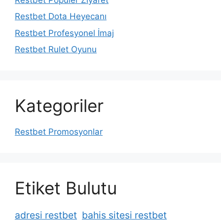
Restbet Dota Heyecanı
Restbet Profesyonel İmaj
Restbet Rulet Oyunu
Kategoriler
Restbet Promosyonlar
Etiket Bulutu
adresi restbet
bahis sitesi restbet