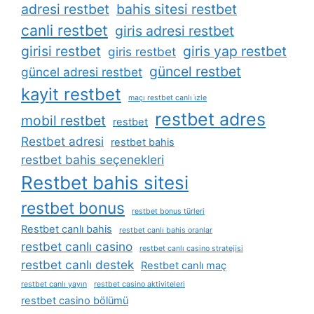
adresi restbet
bahis sitesi restbet
canli restbet
giris adresi restbet
girisi restbet
giris yap restbet
giris restbet
güncel restbet
güncel adresi restbet
kayit restbet
maçı restbet canlı i̇zle
restbet adres
mobil restbet
restbet
Restbet adresi
restbet bahis
restbet bahis seçenekleri
Restbet bahis sitesi
restbet bonus
restbet bonus türleri
Restbet canlı bahis
restbet canlı bahis oranlar
restbet canlı casino
restbet canlı casino stratejisi
restbet canlı destek
Restbet canlı maç
restbet canlı yayın
restbet casino aktiviteleri
restbet casino bölümü