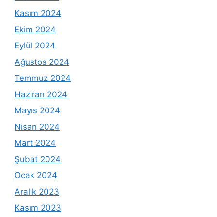
Kasım 2024
Ekim 2024
Eylül 2024
Ağustos 2024
Temmuz 2024
Haziran 2024
Mayıs 2024
Nisan 2024
Mart 2024
Şubat 2024
Ocak 2024
Aralık 2023
Kasım 2023