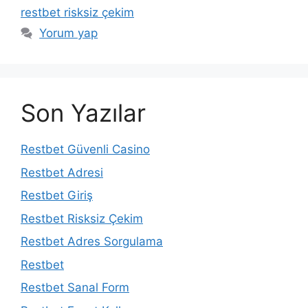
restbet risksiz çekim
Yorum yap
Son Yazılar
Restbet Güvenli Casino
Restbet Adresi
Restbet Giriş
Restbet Risksiz Çekim
Restbet Adres Sorgulama
Restbet
Restbet Sanal Form