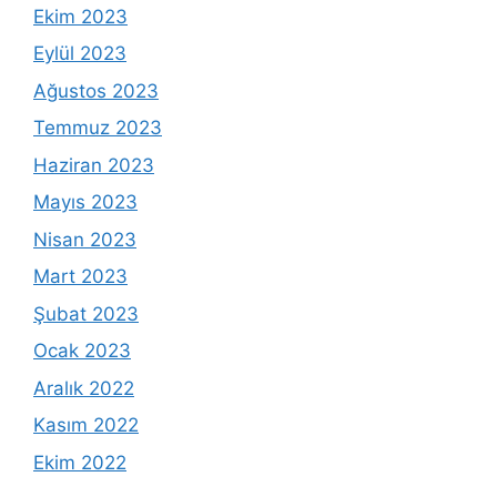
Ekim 2023
Eylül 2023
Ağustos 2023
Temmuz 2023
Haziran 2023
Mayıs 2023
Nisan 2023
Mart 2023
Şubat 2023
Ocak 2023
Aralık 2022
Kasım 2022
Ekim 2022