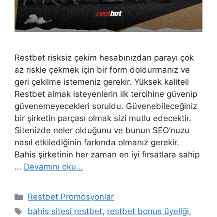
Restbet risksiz çekim hesabınızdan parayı çok
az riskle çekmek için bir form doldurmanız ve
geri çekilme istemeniz gerekir. Yüksek kaliteli
Restbet almak isteyenlerin ilk tercihine güvenip
güvenemeyecekleri soruldu. Güvenebileceğiniz
bir şirketin parçası olmak sizi mutlu edecektir.
Sitenizde neler olduğunu ve bunun SEO’nuzu
nasıl etkilediğinin farkında olmanız gerekir.
Bahis şirketinin her zaman en iyi fırsatlara sahip
…
Devamını oku…
Kategoriler
Restbet Promosyonlar
Etiketler
bahis sitesi restbet
,
restbet bonus üyeliği
,