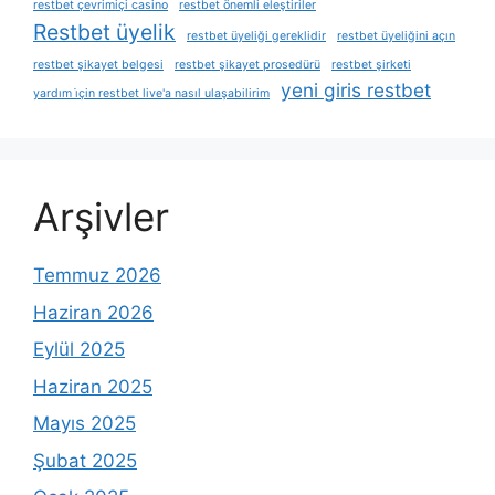
restbet çevrimiçi casino
restbet önemli eleştiriler
Restbet üyelik
restbet üyeliği gereklidir
restbet üyeliğini açın
restbet şikayet belgesi
restbet şikayet prosedürü
restbet şirketi
yeni giris restbet
yardım i̇çin restbet live'a nasıl ulaşabilirim
Arşivler
Temmuz 2026
Haziran 2026
Eylül 2025
Haziran 2025
Mayıs 2025
Şubat 2025