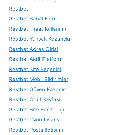
Restbet
Restbet Sanal Form
Restbet Fırsat Kullanımı
Restbet Yüksek Kazançlar
Restbet Adres Girişi
Restbet Aktif Platform
Restbet Site Beğenisi
Restbet Mobil Bildirimler
Restbet Güven Kazanımı
Restbet Ödül Sayfası
Restbet Site Benzerliği
Restbet Oyun Lisansı
Restbet Posta İletişimi