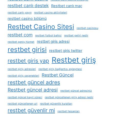
restbet canlı destek
Restbet canlı maç
restbet canlı yayın
restbet casino aktiviteleri
restbet casino bölümü
Restbet Casino Sitesi
restbet casinosu
restbet com
restbet futbol bahisi
restbet geliri nedir
restbet giris adresi
restbet geniş hizmet
restbet girisi
restbet giris twitter
Restbet giriş
restbet giris yap
restbet giriş adresleri
restbet giriş bağlantısı eşleşmesi
Restbet Güncel
restbet giriş seçenekleri
restbet güncel adres
Restbet güncel adresi
restbet güncel adresiniz
restbet güncel kayıt süreci
restbet güncellenen giriş adresi nedir
restbet güncellenen url
restbet güvenlik kuralları
restbet güvenlir mi
restbet hesapları