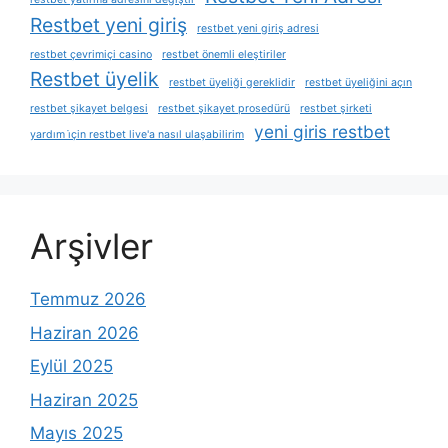
Restbet yeni giriş
restbet yeni giriş adresi
restbet çevrimiçi casino
restbet önemli eleştiriler
Restbet üyelik
restbet üyeliği gereklidir
restbet üyeliğini açın
restbet şikayet belgesi
restbet şikayet prosedürü
restbet şirketi
yeni giris restbet
yardım i̇çin restbet live'a nasıl ulaşabilirim
Arşivler
Temmuz 2026
Haziran 2026
Eylül 2025
Haziran 2025
Mayıs 2025