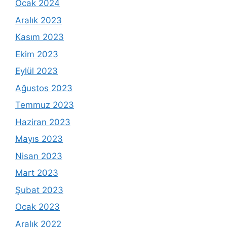
Ocak 2024
Aralık 2023
Kasım 2023
Ekim 2023
Eylül 2023
Ağustos 2023
Temmuz 2023
Haziran 2023
Mayıs 2023
Nisan 2023
Mart 2023
Şubat 2023
Ocak 2023
Aralık 2022