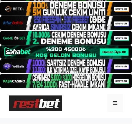
İçeriğe
atla
Menü