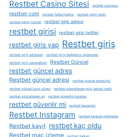
Restbet Casino Sitesi
restbet casinosu
restbet com
restbet futbol bahisi
restbet geliri nedir
restbet giris adresi
restbet geniş hizmet
restbet girisi
restbet giris twitter
Restbet giriş
restbet giris yap
restbet giriş adresleri
restbet giriş bağlantısı eşleşmesi
Restbet Güncel
restbet giriş seçenekleri
restbet güncel adres
Restbet güncel adresi
restbet güncel adresiniz
restbet güncel kayıt süreci
restbet güncellenen giriş adresi nedir
restbet güncellenen url
restbet güvenlik kuralları
restbet güvenlir mi
restbet hesapları
Restbet Instagram
restbet karasal i̇şletmeler
restbet kaç oldu
Restbet kayıt
Restbet maç izleme
restbet mekan