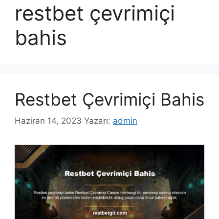
restbet çevrimiçi
bahis
Restbet Çevrimiçi Bahis
Haziran 14, 2023
Yazarı:
admin