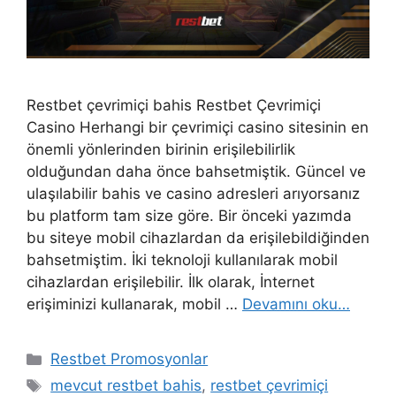
Restbet çevrimiçi bahis Restbet Çevrimiçi
Casino Herhangi bir çevrimiçi casino sitesinin en
önemli yönlerinden birinin erişilebilirlik
olduğundan daha önce bahsetmiştik. Güncel ve
ulaşılabilir bahis ve casino adresleri arıyorsanız
bu platform tam size göre. Bir önceki yazımda
bu siteye mobil cihazlardan da erişilebildiğinden
bahsetmiştim. İki teknoloji kullanılarak mobil
cihazlardan erişilebilir. İlk olarak, İnternet
erişiminizi kullanarak, mobil …
Devamını oku…
Kategoriler
Restbet Promosyonlar
Etiketler
mevcut restbet bahis
,
restbet çevrimiçi