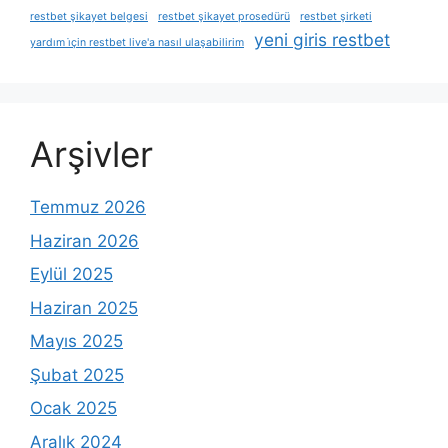
restbet şikayet belgesi
restbet şikayet prosedürü
restbet şirketi
yeni giris restbet
yardım i̇çin restbet live'a nasıl ulaşabilirim
Arşivler
Temmuz 2026
Haziran 2026
Eylül 2025
Haziran 2025
Mayıs 2025
Şubat 2025
Ocak 2025
Aralık 2024