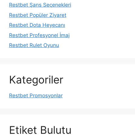
Restbet Şans Seçenekleri
Restbet Popüler Ziyaret
Restbet Dota Heyecanı
Restbet Profesyonel İmaj
Restbet Rulet Oyunu
Kategoriler
Restbet Promosyonlar
Etiket Bulutu