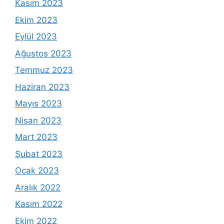
Kasım 2023
Ekim 2023
Eylül 2023
Ağustos 2023
Temmuz 2023
Haziran 2023
Mayıs 2023
Nisan 2023
Mart 2023
Şubat 2023
Ocak 2023
Aralık 2022
Kasım 2022
Ekim 2022