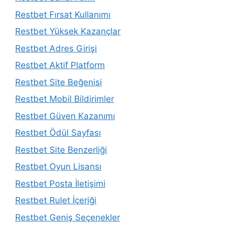
Restbet Fırsat Kullanımı
Restbet Yüksek Kazançlar
Restbet Adres Girişi
Restbet Aktif Platform
Restbet Site Beğenisi
Restbet Mobil Bildirimler
Restbet Güven Kazanımı
Restbet Ödül Sayfası
Restbet Site Benzerliği
Restbet Oyun Lisansı
Restbet Posta İletişimi
Restbet Rulet İçeriği
Restbet Geniş Seçenekler