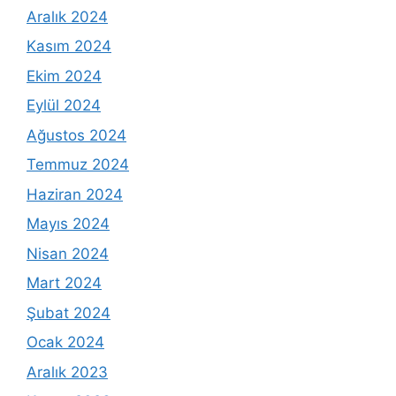
Aralık 2024
Kasım 2024
Ekim 2024
Eylül 2024
Ağustos 2024
Temmuz 2024
Haziran 2024
Mayıs 2024
Nisan 2024
Mart 2024
Şubat 2024
Ocak 2024
Aralık 2023