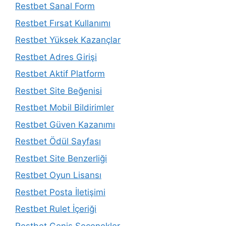
Restbet Sanal Form
Restbet Fırsat Kullanımı
Restbet Yüksek Kazançlar
Restbet Adres Girişi
Restbet Aktif Platform
Restbet Site Beğenisi
Restbet Mobil Bildirimler
Restbet Güven Kazanımı
Restbet Ödül Sayfası
Restbet Site Benzerliği
Restbet Oyun Lisansı
Restbet Posta İletişimi
Restbet Rulet İçeriği
Restbet Geniş Seçenekler