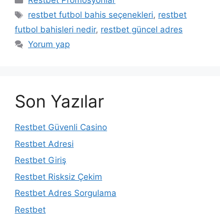
Restbet Promosyonlar
Etiketler
restbet futbol bahis seçenekleri
,
restbet
futbol bahisleri nedir
,
restbet güncel adres
Yorum yap
Son Yazılar
Restbet Güvenli Casino
Restbet Adresi
Restbet Giriş
Restbet Risksiz Çekim
Restbet Adres Sorgulama
Restbet