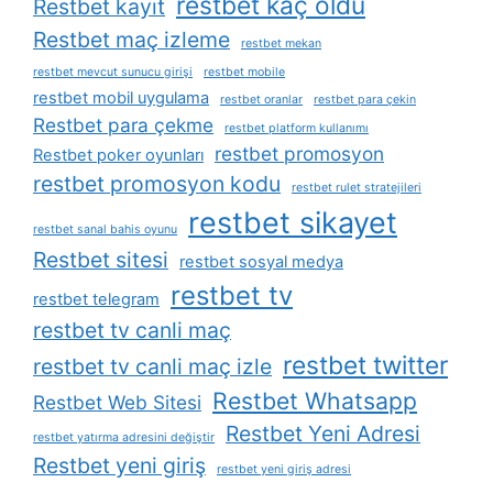
restbet kaç oldu
Restbet kayıt
Restbet maç izleme
restbet mekan
restbet mevcut sunucu girişi
restbet mobile
restbet mobil uygulama
restbet oranlar
restbet para çekin
Restbet para çekme
restbet platform kullanımı
restbet promosyon
Restbet poker oyunları
restbet promosyon kodu
restbet rulet stratejileri
restbet sikayet
restbet sanal bahis oyunu
Restbet sitesi
restbet sosyal medya
restbet tv
restbet telegram
restbet tv canli maç
restbet twitter
restbet tv canli maç izle
Restbet Whatsapp
Restbet Web Sitesi
Restbet Yeni Adresi
restbet yatırma adresini değiştir
Restbet yeni giriş
restbet yeni giriş adresi