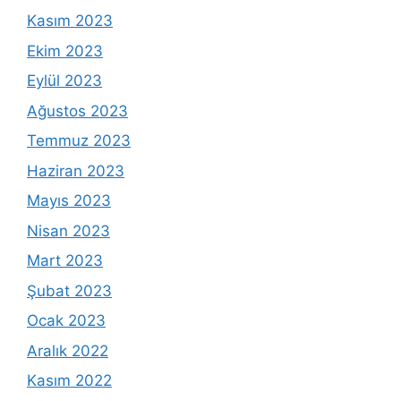
Kasım 2023
Ekim 2023
Eylül 2023
Ağustos 2023
Temmuz 2023
Haziran 2023
Mayıs 2023
Nisan 2023
Mart 2023
Şubat 2023
Ocak 2023
Aralık 2022
Kasım 2022