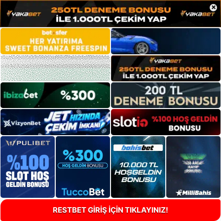
×
RESTBET GİRİŞ İÇİN TIKLAYINIZ!