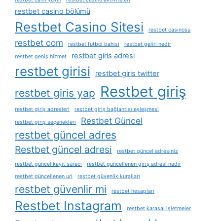
restbet casino bölümü
Restbet Casino Sitesi
restbet casinosu
restbet com
restbet futbol bahisi
restbet geliri nedir
restbet giris adresi
restbet geniş hizmet
restbet girisi
restbet giris twitter
Restbet giriş
restbet giris yap
restbet giriş adresleri
restbet giriş bağlantısı eşleşmesi
Restbet Güncel
restbet giriş seçenekleri
restbet güncel adres
Restbet güncel adresi
restbet güncel adresiniz
restbet güncel kayıt süreci
restbet güncellenen giriş adresi nedir
restbet güncellenen url
restbet güvenlik kuralları
restbet güvenlir mi
restbet hesapları
Restbet Instagram
restbet karasal i̇şletmeler