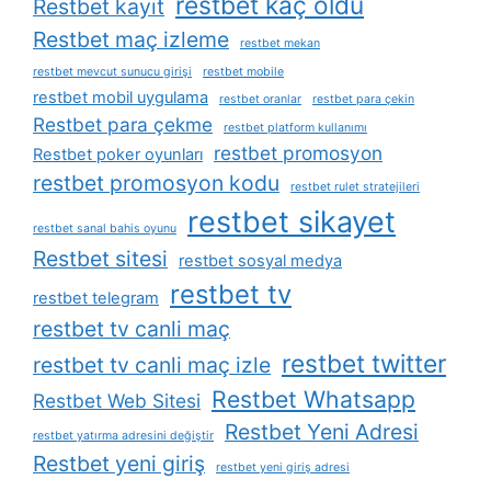
restbet kaç oldu
Restbet kayıt
Restbet maç izleme
restbet mekan
restbet mevcut sunucu girişi
restbet mobile
restbet mobil uygulama
restbet oranlar
restbet para çekin
Restbet para çekme
restbet platform kullanımı
restbet promosyon
Restbet poker oyunları
restbet promosyon kodu
restbet rulet stratejileri
restbet sikayet
restbet sanal bahis oyunu
Restbet sitesi
restbet sosyal medya
restbet tv
restbet telegram
restbet tv canli maç
restbet twitter
restbet tv canli maç izle
Restbet Whatsapp
Restbet Web Sitesi
Restbet Yeni Adresi
restbet yatırma adresini değiştir
Restbet yeni giriş
restbet yeni giriş adresi