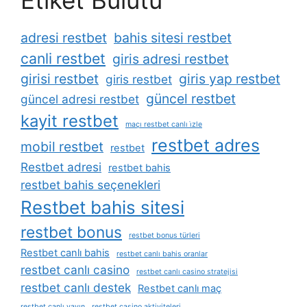
Etiket Bulutu
adresi restbet
bahis sitesi restbet
canli restbet
giris adresi restbet
girisi restbet
giris yap restbet
giris restbet
güncel restbet
güncel adresi restbet
kayit restbet
maçı restbet canlı i̇zle
restbet adres
mobil restbet
restbet
Restbet adresi
restbet bahis
restbet bahis seçenekleri
Restbet bahis sitesi
restbet bonus
restbet bonus türleri
Restbet canlı bahis
restbet canlı bahis oranlar
restbet canlı casino
restbet canlı casino stratejisi
restbet canlı destek
Restbet canlı maç
restbet canlı yayın
restbet casino aktiviteleri