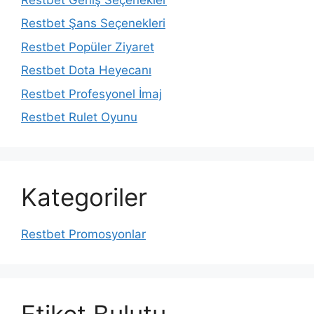
Restbet Şans Seçenekleri
Restbet Popüler Ziyaret
Restbet Dota Heyecanı
Restbet Profesyonel İmaj
Restbet Rulet Oyunu
Kategoriler
Restbet Promosyonlar