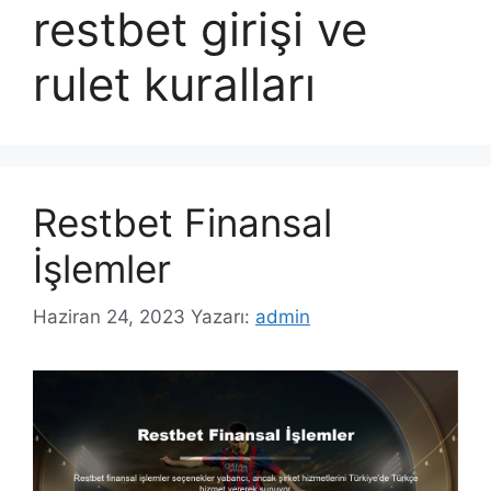
restbet girişi ve
rulet kuralları
Restbet Finansal
İşlemler
Haziran 24, 2023
Yazarı:
admin