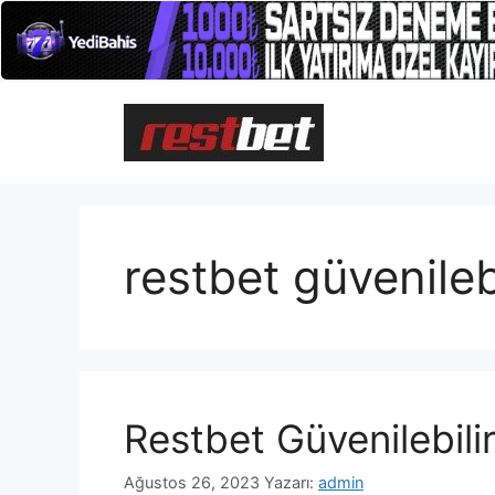
İçeriğe
atla
restbet güvenileb
Restbet Güvenilebili
Ağustos 26, 2023
Yazarı:
admin