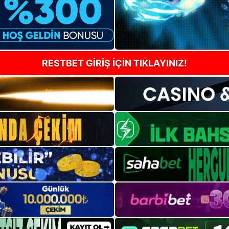
RESTBET GİRİŞ İÇİN TIKLAYINIZ!