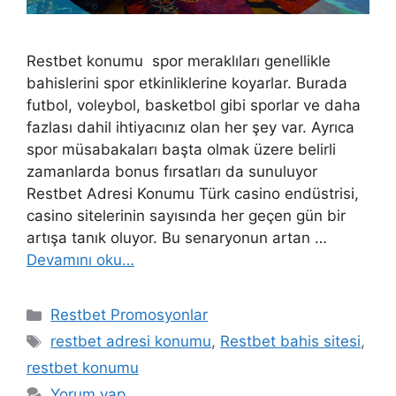
Restbet konumu spor meraklıları genellikle
bahislerini spor etkinliklerine koyarlar. Burada
futbol, ​​voleybol, basketbol gibi sporlar ve daha
fazlası dahil ihtiyacınız olan her şey var. Ayrıca
spor müsabakaları başta olmak üzere belirli
zamanlarda bonus fırsatları da sunuluyor
Restbet Adresi Konumu Türk casino endüstrisi,
casino sitelerinin sayısında her geçen gün bir
artışa tanık oluyor. Bu senaryonun artan …
Devamını oku…
Kategoriler
Restbet Promosyonlar
Etiketler
restbet adresi konumu
,
Restbet bahis sitesi
,
restbet konumu
Yorum yap