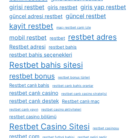
girisi restbet
giris yap restbet
giris restbet
güncel restbet
güncel adresi restbet
kayit restbet
maçı restbet canlı i̇zle
restbet adres
mobil restbet
restbet
Restbet adresi
restbet bahis
restbet bahis seçenekleri
Restbet bahis sitesi
restbet bonus
restbet bonus türleri
Restbet canlı bahis
restbet canlı bahis oranlar
restbet canlı casino
restbet canlı casino stratejisi
restbet canlı destek
Restbet canlı maç
restbet canlı yayın
restbet casino aktiviteleri
restbet casino bölümü
Restbet Casino Sitesi
restbet casinosu
restbet com
restbet futbol bahisi
restbet geliri nedir