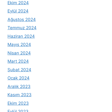
Ekim 2024
Eylül 2024
Ağustos 2024
Temmuz 2024
Haziran 2024
Mayıs 2024
Nisan 2024
Mart 2024
Şubat 2024
Ocak 2024
Aralık 2023
Kasım 2023
Ekim 2023
Eylül 2023