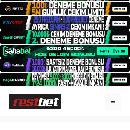
İçeriğe
atla
Menü