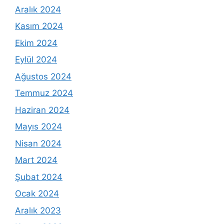
Aralık 2024
Kasım 2024
Ekim 2024
Eylül 2024
Ağustos 2024
Temmuz 2024
Haziran 2024
Mayıs 2024
Nisan 2024
Mart 2024
Şubat 2024
Ocak 2024
Aralık 2023