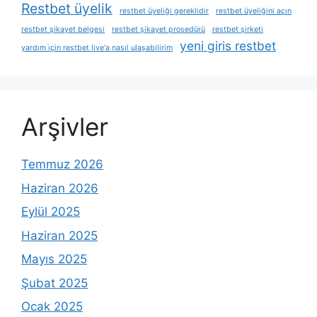
Restbet üyelik
restbet üyeliği gereklidir
restbet üyeliğini açın
restbet şikayet belgesi
restbet şikayet prosedürü
restbet şirketi
yeni giris restbet
yardım i̇çin restbet live'a nasıl ulaşabilirim
Arşivler
Temmuz 2026
Haziran 2026
Eylül 2025
Haziran 2025
Mayıs 2025
Şubat 2025
Ocak 2025