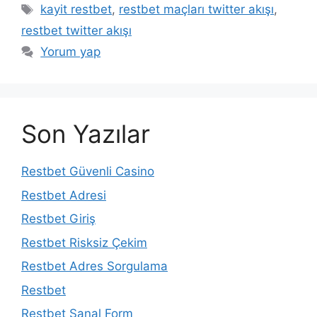
Etiketler
kayit restbet
,
restbet maçları twitter akışı
,
restbet twitter akışı
Yorum yap
Son Yazılar
Restbet Güvenli Casino
Restbet Adresi
Restbet Giriş
Restbet Risksiz Çekim
Restbet Adres Sorgulama
Restbet
Restbet Sanal Form