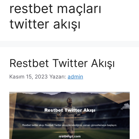
restbet maçları
twitter akışı
Restbet Twitter Akışı
Kasım 15, 2023
Yazarı:
admin