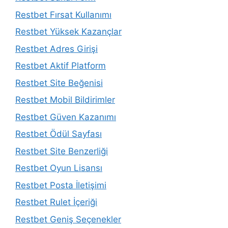
Restbet Fırsat Kullanımı
Restbet Yüksek Kazançlar
Restbet Adres Girişi
Restbet Aktif Platform
Restbet Site Beğenisi
Restbet Mobil Bildirimler
Restbet Güven Kazanımı
Restbet Ödül Sayfası
Restbet Site Benzerliği
Restbet Oyun Lisansı
Restbet Posta İletişimi
Restbet Rulet İçeriği
Restbet Geniş Seçenekler