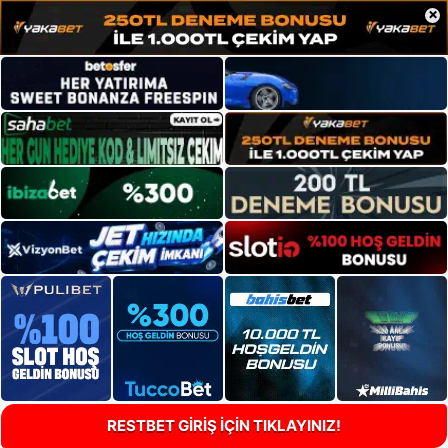
×
RESTBET GİRİŞ İÇİN TIKLAYINIZ!