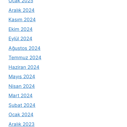
Ocak 2025
Aralık 2024
Kasım 2024
Ekim 2024
Eylül 2024
Ağustos 2024
Temmuz 2024
Haziran 2024
Mayıs 2024
Nisan 2024
Mart 2024
Şubat 2024
Ocak 2024
Aralık 2023