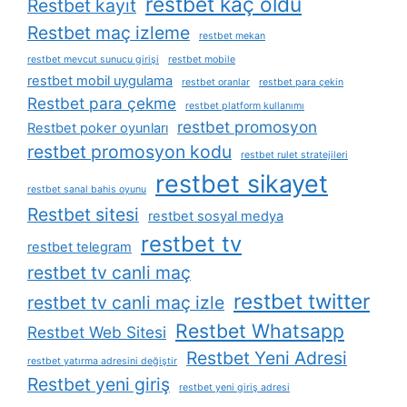
restbet kaç oldu
Restbet kayıt
Restbet maç izleme
restbet mekan
restbet mevcut sunucu girişi
restbet mobile
restbet mobil uygulama
restbet oranlar
restbet para çekin
Restbet para çekme
restbet platform kullanımı
restbet promosyon
Restbet poker oyunları
restbet promosyon kodu
restbet rulet stratejileri
restbet sikayet
restbet sanal bahis oyunu
Restbet sitesi
restbet sosyal medya
restbet tv
restbet telegram
restbet tv canli maç
restbet twitter
restbet tv canli maç izle
Restbet Whatsapp
Restbet Web Sitesi
Restbet Yeni Adresi
restbet yatırma adresini değiştir
Restbet yeni giriş
restbet yeni giriş adresi