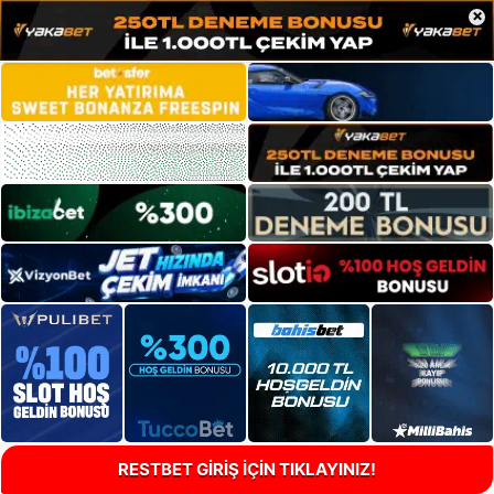
×
RESTBET GİRİŞ İÇİN TIKLAYINIZ!