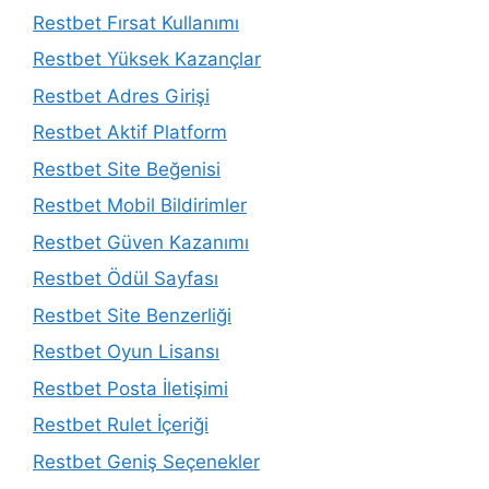
Restbet Fırsat Kullanımı
Restbet Yüksek Kazançlar
Restbet Adres Girişi
Restbet Aktif Platform
Restbet Site Beğenisi
Restbet Mobil Bildirimler
Restbet Güven Kazanımı
Restbet Ödül Sayfası
Restbet Site Benzerliği
Restbet Oyun Lisansı
Restbet Posta İletişimi
Restbet Rulet İçeriği
Restbet Geniş Seçenekler