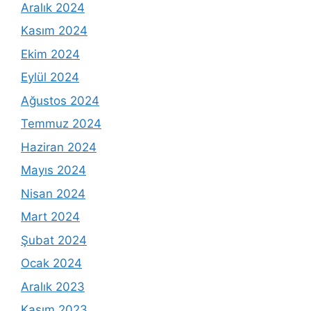
Aralık 2024
Kasım 2024
Ekim 2024
Eylül 2024
Ağustos 2024
Temmuz 2024
Haziran 2024
Mayıs 2024
Nisan 2024
Mart 2024
Şubat 2024
Ocak 2024
Aralık 2023
Kasım 2023