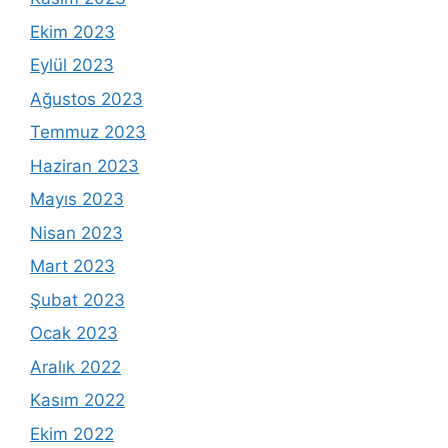
Ekim 2023
Eylül 2023
Ağustos 2023
Temmuz 2023
Haziran 2023
Mayıs 2023
Nisan 2023
Mart 2023
Şubat 2023
Ocak 2023
Aralık 2022
Kasım 2022
Ekim 2022