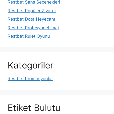
Restbet Şans Seçenekleri
Restbet Popüler Ziyaret
Restbet Dota Heyecanı
Restbet Profesyonel İmaj
Restbet Rulet Oyunu
Kategoriler
Restbet Promosyonlar
Etiket Bulutu