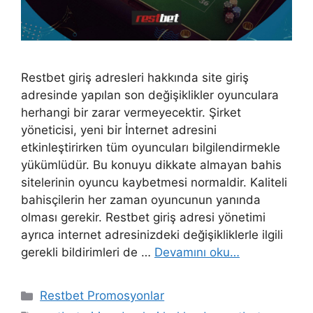
Restbet giriş adresleri hakkında site giriş
adresinde yapılan son değişiklikler oyunculara
herhangi bir zarar vermeyecektir. Şirket
yöneticisi, yeni bir İnternet adresini
etkinleştirirken tüm oyuncuları bilgilendirmekle
yükümlüdür. Bu konuyu dikkate almayan bahis
sitelerinin oyuncu kaybetmesi normaldir. Kaliteli
bahisçilerin her zaman oyuncunun yanında
olması gerekir. Restbet giriş adresi yönetimi
ayrıca internet adresinizdeki değişikliklerle ilgili
gerekli bildirimleri de …
Devamını oku…
Kategoriler
Restbet Promosyonlar