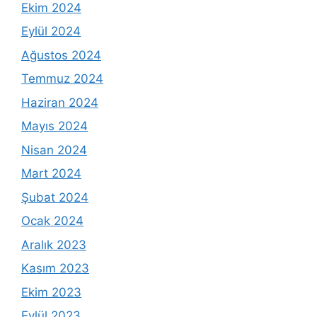
Ekim 2024
Eylül 2024
Ağustos 2024
Temmuz 2024
Haziran 2024
Mayıs 2024
Nisan 2024
Mart 2024
Şubat 2024
Ocak 2024
Aralık 2023
Kasım 2023
Ekim 2023
Eylül 2023