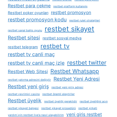
Restbet para çekme
restbet platform kullanımı
restbet promosyon
Restbet poker oyunları
restbet promosyon kodu
restbet rulet stratejileri
restbet sikayet
restbet sanal bahis oyunu
Restbet sitesi
restbet sosyal medya
restbet tv
restbet telegram
restbet tv canli maç
restbet twitter
restbet tv canli maç izle
Restbet Whatsapp
Restbet Web Sitesi
Restbet Yeni Adresi
restbet yatırma adresini değiştir
Restbet yeni giriş
restbet yeni giriş adresi
restbet çevrimiçi casino
restbet önemli eleştiriler
Restbet üyelik
restbet üyeliği gereklidir
restbet üyeliğini açın
restbet şikayet belgesi
restbet şikayet prosedürü
restbet şirketi
yeni giris restbet
yardım i̇çin restbet live'a nasıl ulaşabilirim