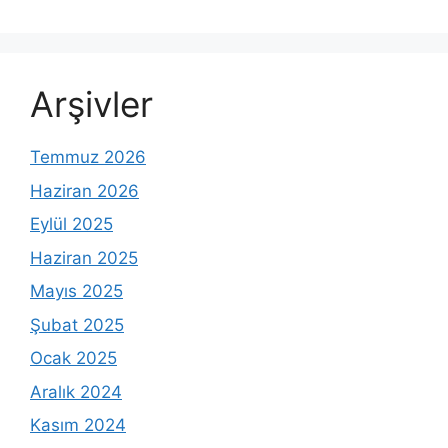
Arşivler
Temmuz 2026
Haziran 2026
Eylül 2025
Haziran 2025
Mayıs 2025
Şubat 2025
Ocak 2025
Aralık 2024
Kasım 2024