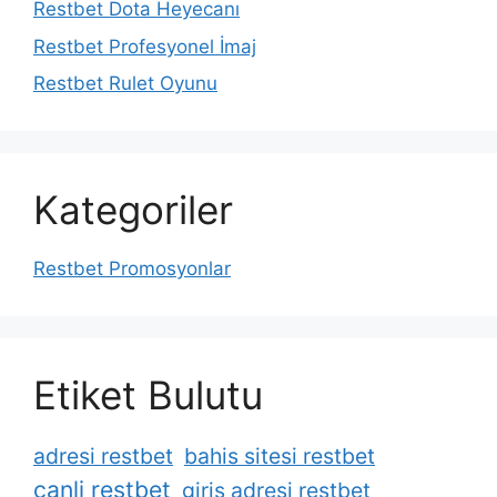
Restbet Dota Heyecanı
Restbet Profesyonel İmaj
Restbet Rulet Oyunu
Kategoriler
Restbet Promosyonlar
Etiket Bulutu
adresi restbet
bahis sitesi restbet
canli restbet
giris adresi restbet