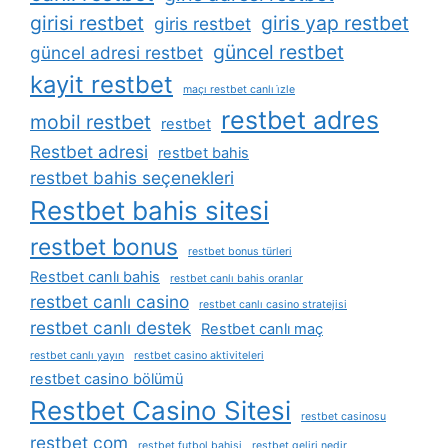
girisi restbet
giris yap restbet
giris restbet
güncel restbet
güncel adresi restbet
kayit restbet
maçı restbet canlı i̇zle
restbet adres
mobil restbet
restbet
Restbet adresi
restbet bahis
restbet bahis seçenekleri
Restbet bahis sitesi
restbet bonus
restbet bonus türleri
Restbet canlı bahis
restbet canlı bahis oranlar
restbet canlı casino
restbet canlı casino stratejisi
restbet canlı destek
Restbet canlı maç
restbet canlı yayın
restbet casino aktiviteleri
restbet casino bölümü
Restbet Casino Sitesi
restbet casinosu
restbet com
restbet futbol bahisi
restbet geliri nedir