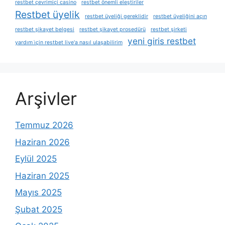
restbet çevrimiçi casino
restbet önemli eleştiriler
Restbet üyelik
restbet üyeliği gereklidir
restbet üyeliğini açın
restbet şikayet belgesi
restbet şikayet prosedürü
restbet şirketi
yeni giris restbet
yardım i̇çin restbet live'a nasıl ulaşabilirim
Arşivler
Temmuz 2026
Haziran 2026
Eylül 2025
Haziran 2025
Mayıs 2025
Şubat 2025