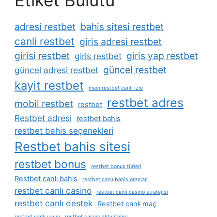
Etiket Bulutu
adresi restbet
bahis sitesi restbet
canli restbet
giris adresi restbet
girisi restbet
giris yap restbet
giris restbet
güncel restbet
güncel adresi restbet
kayit restbet
maçı restbet canlı i̇zle
restbet adres
mobil restbet
restbet
Restbet adresi
restbet bahis
restbet bahis seçenekleri
Restbet bahis sitesi
restbet bonus
restbet bonus türleri
Restbet canlı bahis
restbet canlı bahis oranlar
restbet canlı casino
restbet canlı casino stratejisi
restbet canlı destek
Restbet canlı maç
restbet canlı yayın
restbet casino aktiviteleri