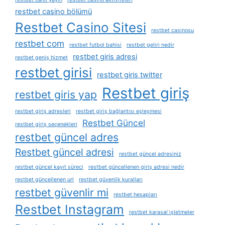
restbet casino bölümü
Restbet Casino Sitesi
restbet casinosu
restbet com
restbet futbol bahisi
restbet geliri nedir
restbet giris adresi
restbet geniş hizmet
restbet girisi
restbet giris twitter
Restbet giriş
restbet giris yap
restbet giriş adresleri
restbet giriş bağlantısı eşleşmesi
Restbet Güncel
restbet giriş seçenekleri
restbet güncel adres
Restbet güncel adresi
restbet güncel adresiniz
restbet güncel kayıt süreci
restbet güncellenen giriş adresi nedir
restbet güncellenen url
restbet güvenlik kuralları
restbet güvenlir mi
restbet hesapları
Restbet Instagram
restbet karasal i̇şletmeler