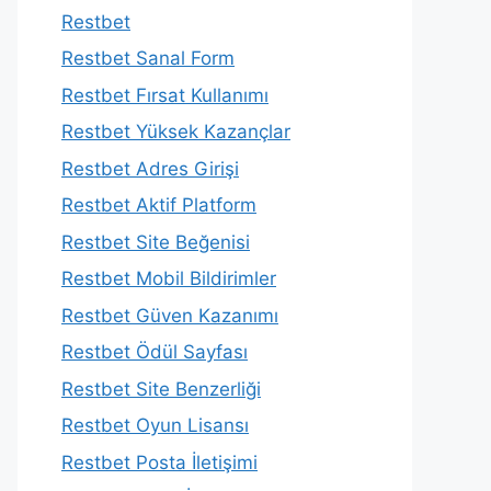
Restbet
Restbet Sanal Form
Restbet Fırsat Kullanımı
Restbet Yüksek Kazançlar
Restbet Adres Girişi
Restbet Aktif Platform
Restbet Site Beğenisi
Restbet Mobil Bildirimler
Restbet Güven Kazanımı
Restbet Ödül Sayfası
Restbet Site Benzerliği
Restbet Oyun Lisansı
Restbet Posta İletişimi