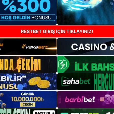
RESTBET GİRİŞ İÇİN TIKLAYINIZ!