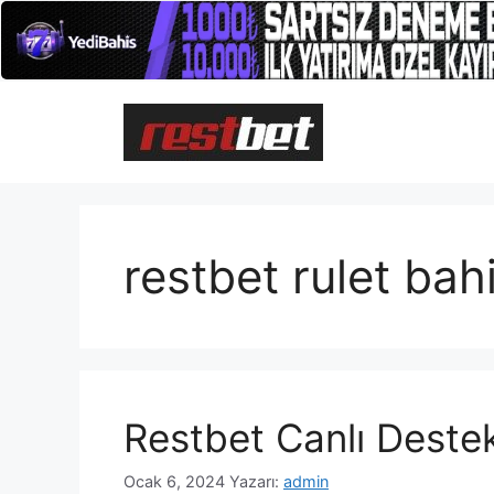
İçeriğe
atla
restbet rulet bah
Restbet Canlı Deste
Ocak 6, 2024
Yazarı:
admin